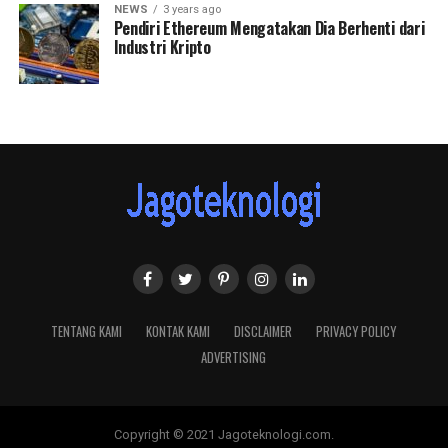
NEWS
3 years ago
Pendiri Ethereum Mengatakan Dia Berhenti dari
Industri Kripto
TENTANG KAMI
KONTAK KAMI
DISCLAIMER
PRIVACY POLICY
ADVERTISING
Copyright © 2021 Jagoteknologi.com.