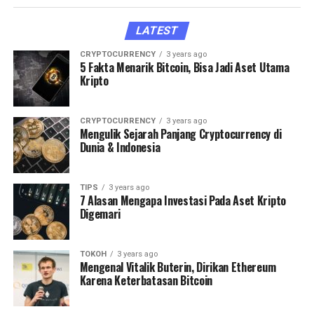
LATEST
CRYPTOCURRENCY
3 years ago
5 Fakta Menarik Bitcoin, Bisa Jadi Aset Utama
Kripto
CRYPTOCURRENCY
3 years ago
Mengulik Sejarah Panjang Cryptocurrency di
Dunia & Indonesia
TIPS
3 years ago
7 Alasan Mengapa Investasi Pada Aset Kripto
Digemari
TOKOH
3 years ago
Mengenal Vitalik Buterin, Dirikan Ethereum
Karena Keterbatasan Bitcoin