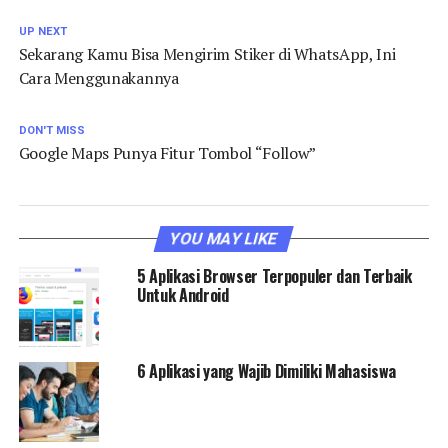
UP NEXT
Sekarang Kamu Bisa Mengirim Stiker di WhatsApp, Ini
Cara Menggunakannya
DON'T MISS
Google Maps Punya Fitur Tombol “Follow”
YOU MAY LIKE
5 Aplikasi Browser Terpopuler dan Terbaik
Untuk Android
6 Aplikasi yang Wajib Dimiliki Mahasiswa