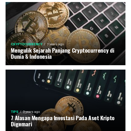
CRYPTOCURRENCY
3 years ago
Mengulik Sejarah Panjang Cryptocurrency di
Dunia & Indonesia
TIPS
3 years ago
7 Alasan Mengapa Investasi Pada Aset Kripto
Digemari