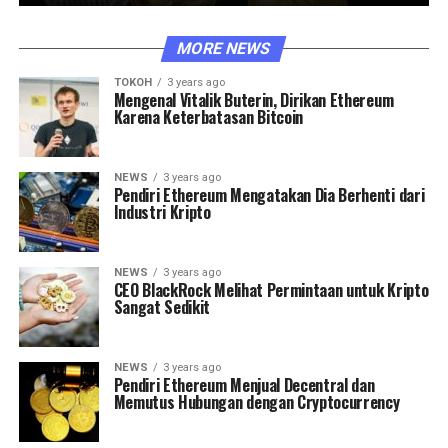
MORE NEWS
TOKOH
3 years ago
Mengenal Vitalik Buterin, Dirikan Ethereum
Karena Keterbatasan Bitcoin
NEWS
3 years ago
Pendiri Ethereum Mengatakan Dia Berhenti dari
Industri Kripto
NEWS
3 years ago
CEO BlackRock Melihat Permintaan untuk Kripto
Sangat Sedikit
NEWS
3 years ago
Pendiri Ethereum Menjual Decentral dan
Memutus Hubungan dengan Cryptocurrency