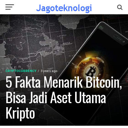
CRYPTOCURRENCY
3 years ago
5 Fakta Menarik Bitcoin,
Bisa Jadi Aset Utama
Kripto