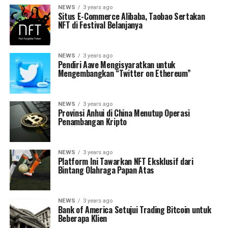
NEWS
3 years ago
Situs E-Commerce Alibaba, Taobao Sertakan
NFT di Festival Belanjanya
NEWS
3 years ago
Pendiri Aave Mengisyaratkan untuk
Mengembangkan “Twitter on Ethereum”
NEWS
3 years ago
Provinsi Anhui di China Menutup Operasi
Penambangan Kripto
NEWS
3 years ago
Platform Ini Tawarkan NFT Eksklusif dari
Bintang Olahraga Papan Atas
NEWS
3 years ago
Bank of America Setujui Trading Bitcoin untuk
Beberapa Klien