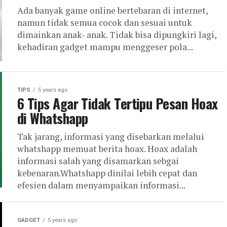
Ada banyak game online bertebaran di internet,
namun tidak semua cocok dan sesuai untuk
dimainkan anak- anak. Tidak bisa dipungkiri lagi,
kehadiran gadget mampu menggeser pola...
TIPS
5 years ago
6 Tips Agar Tidak Tertipu Pesan Hoax
di Whatshapp
Tak jarang, informasi yang disebarkan melalui
whatshapp memuat berita hoax. Hoax adalah
informasi salah yang disamarkan sebgai
kebenaran.Whatshapp dinilai lebih cepat dan
efesien dalam menyampaikan informasi...
GADGET
5 years ago