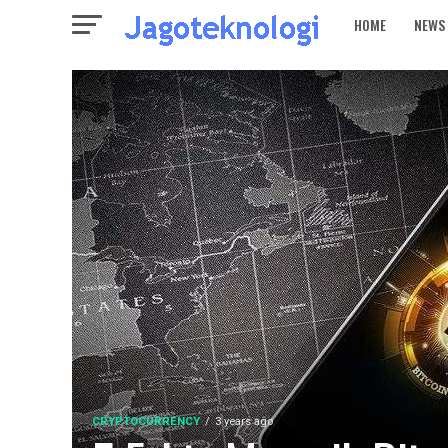
HOME
NEWS
CRYPTOCURRENCY
3 years ago