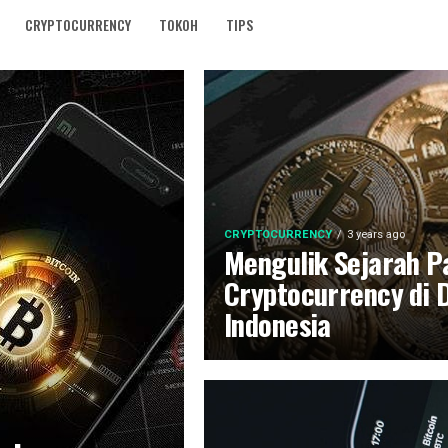
CRYPTOCURRENCY
TOKOH
TIPS
CRYPTOCURRENCY
3 years ago
Mengulik Sejarah P
Cryptocurrency di 
Indonesia