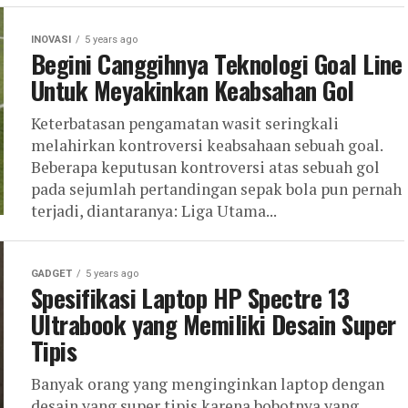
INOVASI
5 years ago
Begini Canggihnya Teknologi Goal Line
Untuk Meyakinkan Keabsahan Gol
Keterbatasan pengamatan wasit seringkali
melahirkan kontroversi keabsahaan sebuah goal.
Beberapa keputusan kontroversi atas sebuah gol
pada sejumlah pertandingan sepak bola pun pernah
terjadi, diantaranya: Liga Utama...
GADGET
5 years ago
Spesifikasi Laptop HP Spectre 13
Ultrabook yang Memiliki Desain Super
Tipis
Banyak orang yang menginginkan laptop dengan
desain yang super tipis karena bobotnya yang