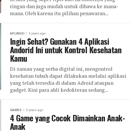
ringan dan juga mudah untuk dibawa ke mana-
mana. Oleh karena itu pilihan penawaran...
APLIKASI
5 years ago
Ingin Sehat? Gunakan 4 Aplikasi
Andorid Ini untuk Kontrol Kesehatan
Kamu
Di zaman yang serba digital ini, mengontrol
kesehatan tubuh dapat dilakukan melalui aplikasi
yang telah tersedia di dalam Adroid ataupun
gadget. Kini para ahli kedokteran sedang...
GAMES
5 years ago
4 Game yang Cocok Dimainkan Anak-
Anak