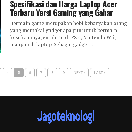
Spesifikasi dan Harga Laptop Acer
Terbaru Versi Gaming yang Gahar
Bermain game merupakan hobi kebanyakan orang
yang memakai gadget apa pun untuk bermain
kesukaannya, entah itu di PS 4, Nintendo Wii,
maupun di laptop. Sebagai gadget...
4
5
6
7
8
9
NEXT ›
LAST »