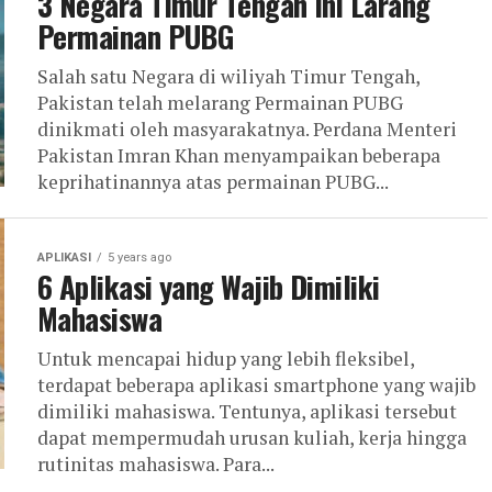
3 Negara Timur Tengah Ini Larang
Permainan PUBG
Salah satu Negara di wiliyah Timur Tengah,
Pakistan telah melarang Permainan PUBG
dinikmati oleh masyarakatnya. Perdana Menteri
Pakistan Imran Khan menyampaikan beberapa
keprihatinannya atas permainan PUBG...
APLIKASI
5 years ago
6 Aplikasi yang Wajib Dimiliki
Mahasiswa
Untuk mencapai hidup yang lebih fleksibel,
terdapat beberapa aplikasi smartphone yang wajib
dimiliki mahasiswa. Tentunya, aplikasi tersebut
dapat mempermudah urusan kuliah, kerja hingga
rutinitas mahasiswa. Para...