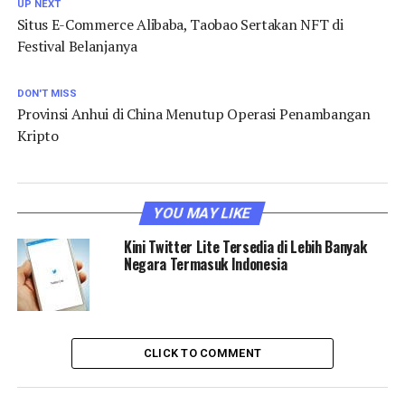
UP NEXT
Situs E-Commerce Alibaba, Taobao Sertakan NFT di
Festival Belanjanya
DON'T MISS
Provinsi Anhui di China Menutup Operasi Penambangan
Kripto
YOU MAY LIKE
Kini Twitter Lite Tersedia di Lebih Banyak
Negara Termasuk Indonesia
CLICK TO COMMENT