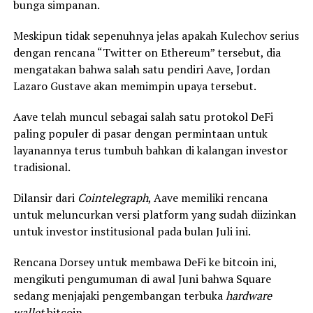
bunga simpanan.
Meskipun tidak sepenuhnya jelas apakah Kulechov serius
dengan rencana “Twitter on Ethereum” tersebut, dia
mengatakan bahwa salah satu pendiri Aave, Jordan
Lazaro Gustave akan memimpin upaya tersebut.
Aave telah muncul sebagai salah satu protokol DeFi
paling populer di pasar dengan permintaan untuk
layanannya terus tumbuh bahkan di kalangan investor
tradisional.
Dilansir dari
Cointelegraph
, Aave memiliki rencana
untuk meluncurkan versi
platform
yang sudah diizinkan
untuk investor institusional pada bulan Juli ini.
Rencana Dorsey untuk membawa DeFi ke
bitcoin
ini,
mengikuti pengumuman di awal Juni bahwa Square
sedang menjajaki pengembangan terbuka
hardware
wallet
bitcoin.