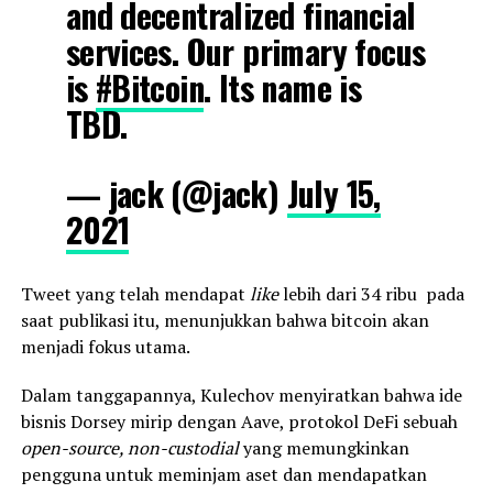
and decentralized financial
services. Our primary focus
is
#Bitcoin
. Its name is
TBD.
— jack (@jack)
July 15,
2021
Tweet yang telah mendapat
like
lebih dari 34 ribu pada
saat publikasi itu, menunjukkan bahwa bitcoin akan
menjadi fokus utama.
Dalam tanggapannya, Kulechov menyiratkan bahwa ide
bisnis Dorsey mirip dengan Aave, protokol DeFi sebuah
open-source, non-custodial
yang memungkinkan
pengguna untuk meminjam aset dan mendapatkan