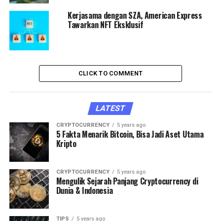
Kerjasama dengan SZA, American Express
Tawarkan NFT Eksklusif
CLICK TO COMMENT
LATEST
CRYPTOCURRENCY
5 years ago
5 Fakta Menarik Bitcoin, Bisa Jadi Aset Utama
Kripto
CRYPTOCURRENCY
5 years ago
Mengulik Sejarah Panjang Cryptocurrency di
Dunia & Indonesia
TIPS
5 years ago