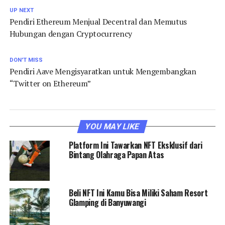
UP NEXT
Pendiri Ethereum Menjual Decentral dan Memutus
Hubungan dengan Cryptocurrency
DON'T MISS
Pendiri Aave Mengisyaratkan untuk Mengembangkan
“Twitter on Ethereum”
YOU MAY LIKE
Platform Ini Tawarkan NFT Eksklusif dari
Bintang Olahraga Papan Atas
Beli NFT Ini Kamu Bisa Miliki Saham Resort
Glamping di Banyuwangi