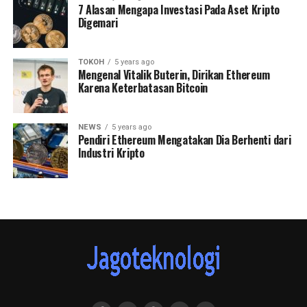
7 Alasan Mengapa Investasi Pada Aset Kripto
Digemari
TOKOH
5 years ago
Mengenal Vitalik Buterin, Dirikan Ethereum
Karena Keterbatasan Bitcoin
NEWS
5 years ago
Pendiri Ethereum Mengatakan Dia Berhenti dari
Industri Kripto