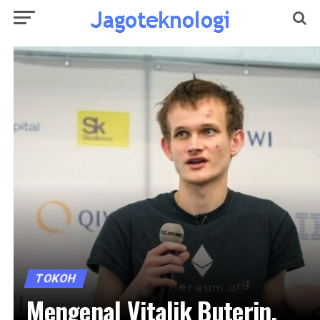
TOKOH
Mengenal Vitalik Buterin,