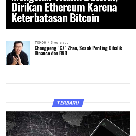
Dirikan Ethereum Karena
Keterbatasan Bitcoin
TOKOH
3 years ago
Changpeng “CZ” Zhao, Sosok Penting Dibalik
Binance dan BNB
TERBARU