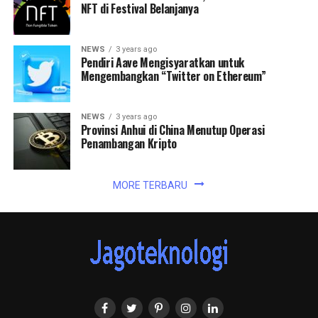
NFT di Festival Belanjanya
NEWS
3 years ago
Pendiri Aave Mengisyaratkan untuk
Mengembangkan “Twitter on Ethereum”
NEWS
3 years ago
Provinsi Anhui di China Menutup Operasi
Penambangan Kripto
MORE TERBARU