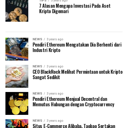
TIPS
3 years ago
7 Alasan Mengapa Investasi Pada Aset
Kripto Digemari
NEWS
3 years ago
Pendiri Ethereum Mengatakan Dia Berhenti dari
Industri Kripto
NEWS
3 years ago
CEO BlackRock Melihat Permintaan untuk Kripto
Sangat Sedikit
NEWS
3 years ago
Pendiri Ethereum Menjual Decentral dan
Memutus Hubungan dengan Cryptocurrency
NEWS
3 years ago
Situs E-Commerce Alibaba, Taobao Sertakan