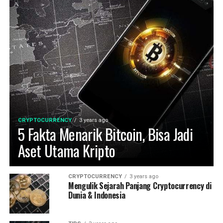
CRYPTOCURRENCY
3 years ago
5 Fakta Menarik Bitcoin, Bisa Jadi
Aset Utama Kripto
CRYPTOCURRENCY
3 years ago
Mengulik Sejarah Panjang Cryptocurrency di
Dunia & Indonesia