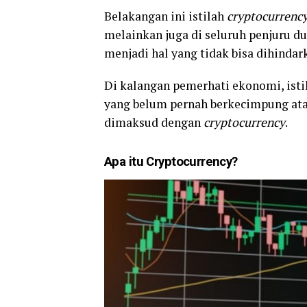
Belakangan ini istilah
cryptocurrenc
melainkan juga di seluruh penjuru d
menjadi hal yang tidak bisa dihindar
Di kalangan pemerhati ekonomi, istil
yang belum pernah berkecimpung ata
dimaksud dengan
cryptocurrency
.
Apa itu Cryptocurrency?