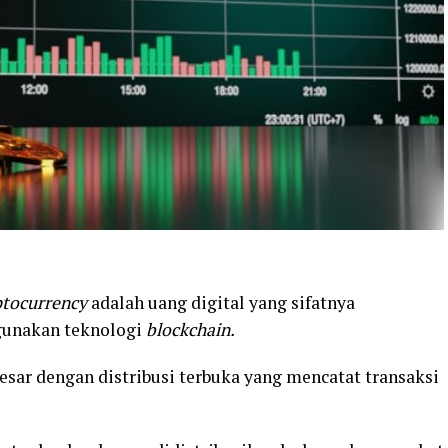
ptocurrency
adalah uang digital yang sifatnya
ggunakan teknologi
blockchain.
esar dengan distribusi terbuka yang mencatat transaksi