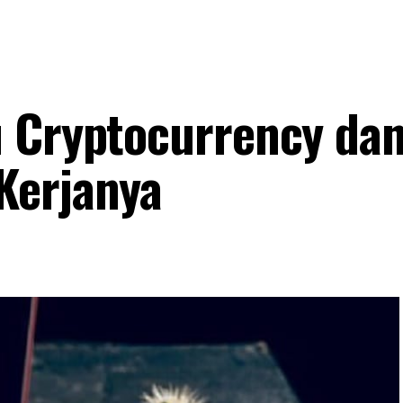
u Cryptocurrency da
Kerjanya