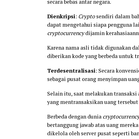
secara bebas antar negara.
Dienkripsi
:
C
rypto
sendiri dalam ba
dapat mengetahui siapa pengguna la
cryptocurrency
dijamin kerahasiaann
Karena nama asli tidak digunakan d
diberikan kode yang berbeda untuk tr
Terdesentralisasi
: Secara konvensi
sebagai pusat orang menyimpan uan
Selain itu, saat melakukan transaksi
yang mentransaksikan uang tersebut 
Berbeda dengan dunia
cryptocurrenc
bertanggung jawab atas uang mereka 
dikelola oleh server pusat seperti ba