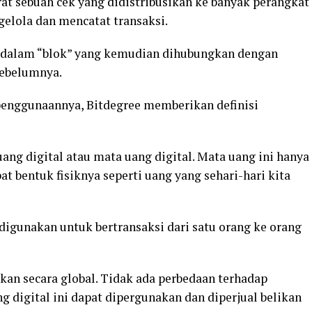
rat sebuah cek yang didistribusikan ke banyak perangkat
elola dan mencatat transaksi.
t dalam “blok” yang kemudian dihubungkan dengan
sebelumnya.
 penggunaannya, Bitdegree memberikan definisi
ng digital atau mata uang digital. Mata uang ini hanya
at bentuk fisiknya seperti uang yang sehari-hari kita
digunakan untuk bertransaksi dari satu orang ke orang
kan secara global. Tidak ada perbedaan terhadap
ang digital ini dapat dipergunakan dan diperjual belikan