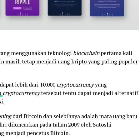
yang menggunakan teknologi
blockchain
pertama kali
coin masih tetap menjadi uang kripto yang paling populer
dapat lebih dari 10.000
cryptocurrency
yang
n
cryptocurrency
tersebut tentu dapat menjadi alternatif
i.
oning
dari Bitcoin dan selebihnya adalah mata uang baru
diri diluncurkan pada tahun 2009 oleh Satoshi
 menjadi pencetus Bitcoin.