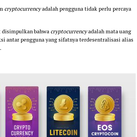
am
cryptocurrency
adalah pengguna tidak perlu percaya
at disimpulkan bahwa
cryptocurrency
adalah mata uang
si antar pengguna yang sifatnya terdesentralisasi alias
.