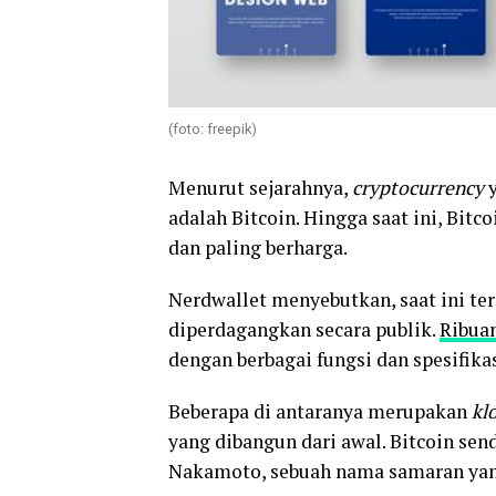
(foto: freepik)
Menurut sejarahnya,
cryptocurrency
adalah Bitcoin. Hingga saat ini, Bit
dan paling berharga.
Nerdwallet menyebutkan, saat ini ter
diperdagangkan secara publik.
Ribua
dengan berbagai fungsi dan spesifikas
Beberapa di antaranya merupakan
kl
yang dibangun dari awal. Bitcoin sen
Nakamoto, sebuah nama samaran yang