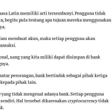
hasa Latin memiliki arti tersembunyi. Pengguna tidak
in, begitu pula tentang apa tujuan mereka menggunakan
ya.
alam membuat akun, maka setiap pengguna akan
ansaksi.
onal, uang yang kita miliki dapat disimpan di bank
gnya.
 antar perorangan, bank bertindak sebagai pihak ketiga
kepada pihak lain.
y
yang tidak mengenal adanya bank. Setiap pengguna
sendiri. Hal tersebut dikarenakan
cryptocurrency
tidak
nk.