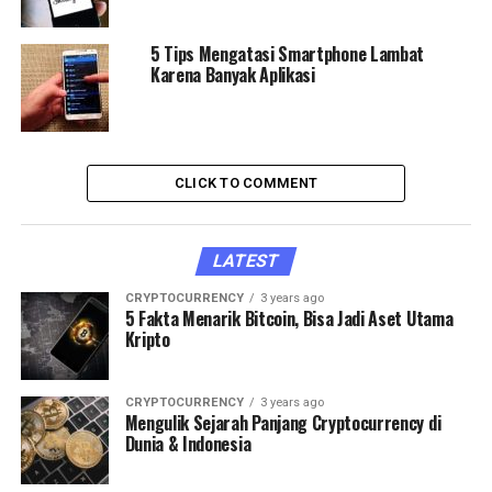
5 Tips Mengatasi Smartphone Lambat
Karena Banyak Aplikasi
CLICK TO COMMENT
LATEST
CRYPTOCURRENCY
3 years ago
5 Fakta Menarik Bitcoin, Bisa Jadi Aset Utama
Kripto
CRYPTOCURRENCY
3 years ago
Mengulik Sejarah Panjang Cryptocurrency di
Dunia & Indonesia