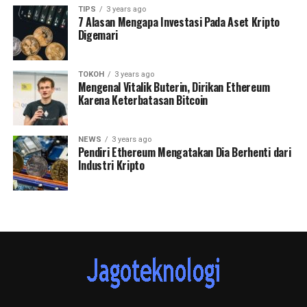
TIPS
3 years ago
7 Alasan Mengapa Investasi Pada Aset Kripto
Digemari
TOKOH
3 years ago
Mengenal Vitalik Buterin, Dirikan Ethereum
Karena Keterbatasan Bitcoin
NEWS
3 years ago
Pendiri Ethereum Mengatakan Dia Berhenti dari
Industri Kripto