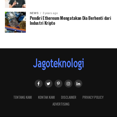
NEWS
3 years ago
Pendiri Ethereum Mengatakan Dia Berhenti dari
Industri Kripto
TENTANG KAMI
KONTAK KAMI
DISCLAIMER
PRIVACY POLICY
ADVERTISING