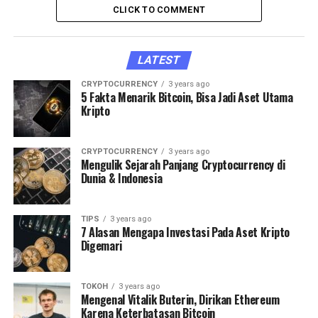
CLICK TO COMMENT
LATEST
CRYPTOCURRENCY
3 years ago
5 Fakta Menarik Bitcoin, Bisa Jadi Aset Utama
Kripto
CRYPTOCURRENCY
3 years ago
Mengulik Sejarah Panjang Cryptocurrency di
Dunia & Indonesia
TIPS
3 years ago
7 Alasan Mengapa Investasi Pada Aset Kripto
Digemari
TOKOH
3 years ago
Mengenal Vitalik Buterin, Dirikan Ethereum
Karena Keterbatasan Bitcoin