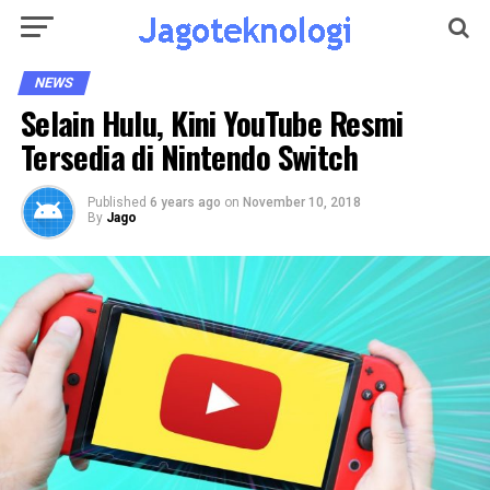
NEWS
Selain Hulu, Kini YouTube Resmi
Tersedia di Nintendo Switch
Published
6 years ago
on
November 10, 2018
By
Jago