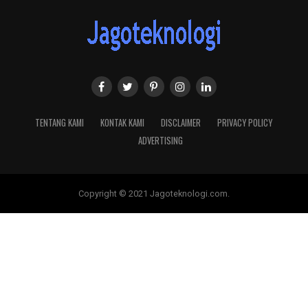
TENTANG KAMI
KONTAK KAMI
DISCLAIMER
PRIVACY POLICY
ADVERTISING
Copyright © 2021 Jagoteknologi.com.