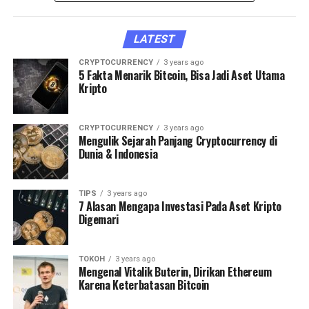
LATEST
CRYPTOCURRENCY
3 years ago
5 Fakta Menarik Bitcoin, Bisa Jadi Aset Utama
Kripto
CRYPTOCURRENCY
3 years ago
Mengulik Sejarah Panjang Cryptocurrency di
Dunia & Indonesia
TIPS
3 years ago
7 Alasan Mengapa Investasi Pada Aset Kripto
Digemari
TOKOH
3 years ago
Mengenal Vitalik Buterin, Dirikan Ethereum
Karena Keterbatasan Bitcoin