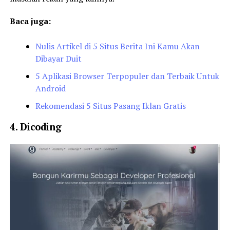
Baca juga:
Nulis Artikel di 5 Situs Berita Ini Kamu Akan
Dibayar Duit
5 Aplikasi Browser Terpopuler dan Terbaik Untuk
Android
Rekomendasi 5 Situs Pasang Iklan Gratis
4. Dicoding