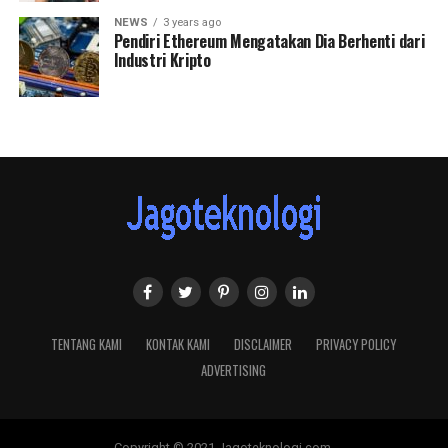
NEWS
3 years ago
Pendiri Ethereum Mengatakan Dia Berhenti dari
Industri Kripto
TENTANG KAMI
KONTAK KAMI
DISCLAIMER
PRIVACY POLICY
ADVERTISING
Copyright © 2021 Jagoteknologi.com.