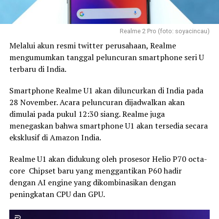
Realme 2 Pro (foto: soyacincau)
Melalui akun resmi twitter perusahaan, Realme
mengumumkan tanggal peluncuran smartphone seri U
terbaru di India.
Smartphone Realme U1 akan diluncurkan di India pada
28 November. Acara peluncuran dijadwalkan akan
dimulai pada pukul 12:30 siang. Realme juga
menegaskan bahwa smartphone U1 akan tersedia secara
eksklusif di Amazon India.
Realme U1 akan didukung oleh prosesor Helio P70 octa-
core Chipset baru yang menggantikan P60 hadir
dengan AI engine yang dikombinasikan dengan
peningkatan CPU dan GPU.