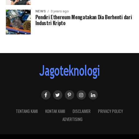
NEWS
3 years ago
Pendiri Ethereum Mengatakan Dia Berhenti dari
Industri Kripto
TENTANG KAMI
KONTAK KAMI
DISCLAIMER
PRIVACY POLICY
ADVERTISING