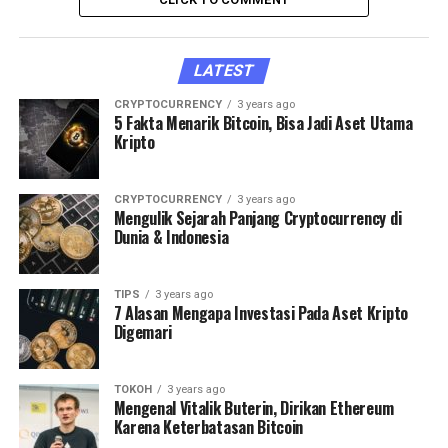
LATEST
CRYPTOCURRENCY
3 years ago
5 Fakta Menarik Bitcoin, Bisa Jadi Aset Utama
Kripto
CRYPTOCURRENCY
3 years ago
Mengulik Sejarah Panjang Cryptocurrency di
Dunia & Indonesia
TIPS
3 years ago
7 Alasan Mengapa Investasi Pada Aset Kripto
Digemari
TOKOH
3 years ago
Mengenal Vitalik Buterin, Dirikan Ethereum
Karena Keterbatasan Bitcoin