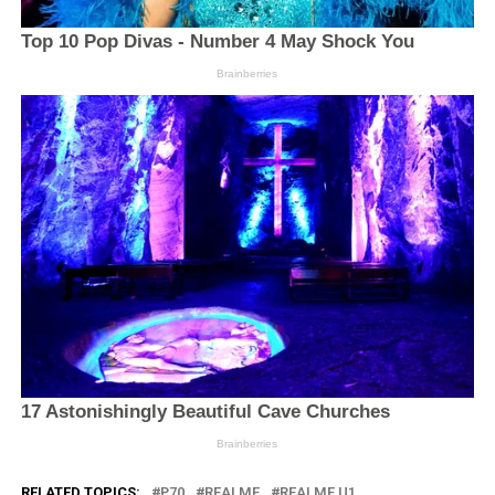
RELATED TOPICS:
P70
REALME
REALME U1