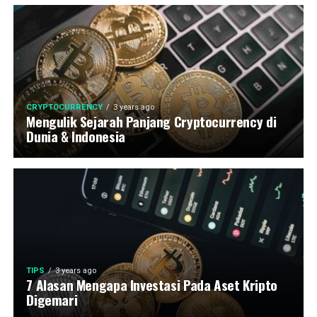
CRYPTOCURRENCY
3 years ago
Mengulik Sejarah Panjang Cryptocurrency di
Dunia & Indonesia
TIPS
3 years ago
7 Alasan Mengapa Investasi Pada Aset Kripto
Digemari