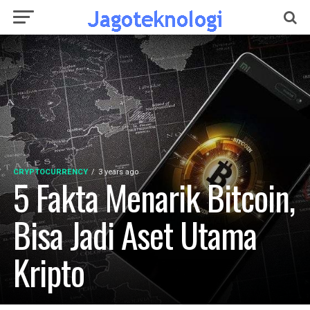
CRYPTOCURRENCY
3 years ago
5 Fakta Menarik Bitcoin,
Bisa Jadi Aset Utama
Kripto