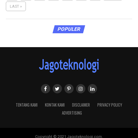
LAST »
POPULER
TENTANG KAMI
KONTAK KAMI
DISCLAIMER
PRIVACY POLICY
ADVERTISING
Copyright © 2021 Jagoteknologi.com.