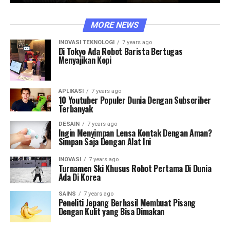
MORE NEWS
INOVASI TEKNOLOGI
7 years ago
Di Tokyo Ada Robot Barista Bertugas
Menyajikan Kopi
APLIKASI
7 years ago
10 Youtuber Populer Dunia Dengan Subscriber
Terbanyak
DESAIN
7 years ago
Ingin Menyimpan Lensa Kontak Dengan Aman?
Simpan Saja Dengan Alat Ini
INOVASI
7 years ago
Turnamen Ski Khusus Robot Pertama Di Dunia
Ada Di Korea
SAINS
7 years ago
Peneliti Jepang Berhasil Membuat Pisang
Dengan Kulit yang Bisa Dimakan