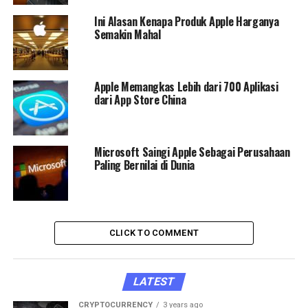
Ini Alasan Kenapa Produk Apple Harganya
Semakin Mahal
Apple Memangkas Lebih dari 700 Aplikasi
dari App Store China
Microsoft Saingi Apple Sebagai Perusahaan
Paling Bernilai di Dunia
CLICK TO COMMENT
LATEST
CRYPTOCURRENCY
3 years ago