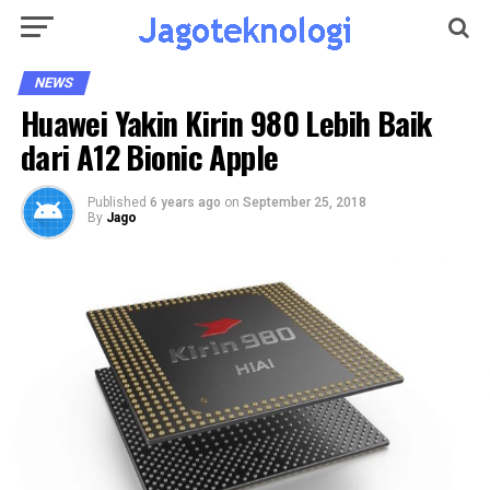
NEWS
Huawei Yakin Kirin 980 Lebih Baik
dari A12 Bionic Apple
Published
6 years ago
on
September 25, 2018
By
Jago