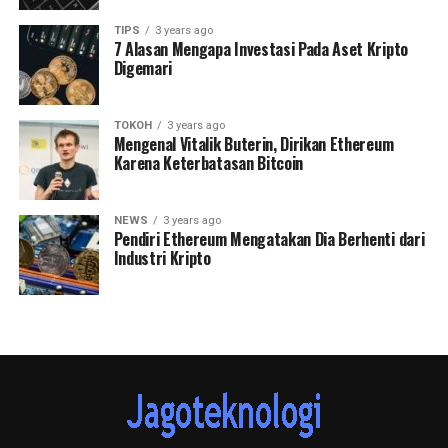
TIPS
3 years ago
7 Alasan Mengapa Investasi Pada Aset Kripto
Digemari
TOKOH
3 years ago
Mengenal Vitalik Buterin, Dirikan Ethereum
Karena Keterbatasan Bitcoin
NEWS
3 years ago
Pendiri Ethereum Mengatakan Dia Berhenti dari
Industri Kripto