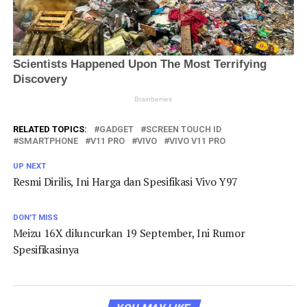
RELATED TOPICS:
GADGET
SCREEN TOUCH ID
SMARTPHONE
V11 PRO
VIVO
VIVO V11 PRO
UP NEXT
Resmi Dirilis, Ini Harga dan Spesifikasi Vivo Y97
DON'T MISS
Meizu 16X diluncurkan 19 September, Ini Rumor
Spesifikasinya