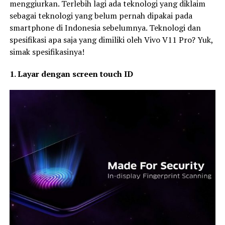
menggiurkan. Terlebih lagi ada teknologi yang diklaim
sebagai teknologi yang belum pernah dipakai pada
smartphone di Indonesia sebelumnya. Teknologi dan
spesifikasi apa saja yang dimiliki oleh Vivo V11 Pro? Yuk,
simak spesifikasinya!
1. Layar dengan screen touch ID