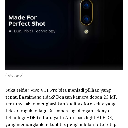
(foto: vivo)
Suka selfie? Vivo V11 Pro bisa menjadi pilihan yang
tepat. Bagaimana tidak? Dengan kamera depan 25 MP,
tentunya akan menghasilkan kualitas foto selfie yang
tidak diragukan lagi. Ditambah lagi dengan adanya
teknologi HDR terbaru yaitu Anti-backlight AI HDR,
yang memungkinkan kualitas pengambilan foto tetap