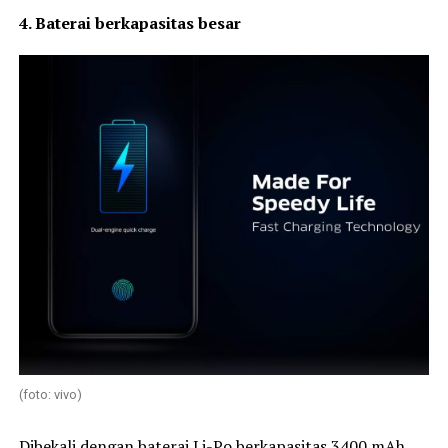
4. Baterai berkapasitas besar
(foto: vivo)
Dibekali dengan baterai Li-Po berkapasitas 3400 mAh