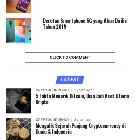
Deretan Smartphone 5G yang Akan Dirilis
Tahun 2019
CLICK TO COMMENT
LATEST
CRYPTOCURRENCY
3 years ago
5 Fakta Menarik Bitcoin, Bisa Jadi Aset Utama
Kripto
CRYPTOCURRENCY
3 years ago
Mengulik Sejarah Panjang Cryptocurrency di
Dunia & Indonesia