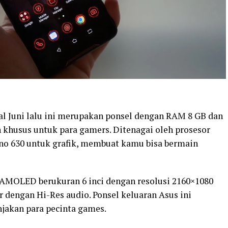
al Juni lalu ini merupakan ponsel dengan RAM 8 GB dan
khusus untuk para gamers. Ditenagai oleh prosesor
o 630 untuk grafik, membuat kamu bisa bermain
 AMOLED berukuran 6 inci dengan resolusi 2160×1080
r dengan Hi-Res audio. Ponsel keluaran Asus ini
akan para pecinta games.