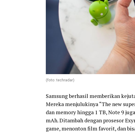
(foto: techradar)
Samsung berhasil memberikan kejutan
Mereka menjulukinya “The new super
dan memory hingga 1 TB, Note 9 juga 
mAh. Ditambah dengan prosesor Exyn
game, menonton film favorit, dan b