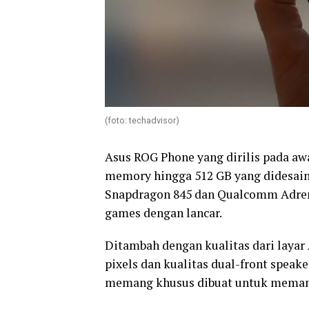
(foto: techadvisor)
Asus ROG Phone yang dirilis pada aw
memory hingga 512 GB yang didesain 
Snapdragon 845 dan Qualcomm Adren
games dengan lancar.
Ditambah dengan kualitas dari layar
pixels dan kualitas dual-front speake
memang khusus dibuat untuk memanj