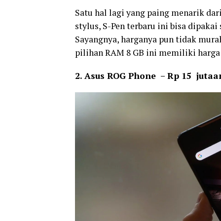
Satu hal lagi yang paing menarik dari
stylus, S-Pen terbaru ini bisa dipakai
Sayangnya, harganya pun tidak murah
pilihan RAM 8 GB ini memiliki harga s
2. Asus ROG Phone – Rp 15 jutaa