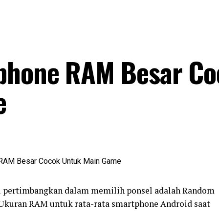
phone RAM Besar Co
e
amu pertimbangkan dalam memilih ponsel adalah Random
Ukuran RAM untuk rata-rata smartphone Android saat