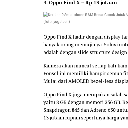
3. Oppo Find X – Rp 13 jutaan
(foto: yugatech)
Oppo Find X hadir dengan display ta
banyak orang memuji nya. Solusi unt
adalah dengan slide structure design
Kamera akan muncul setiap kali kam
Ponsel ini memiliki hampir semua fit
Mulai dari AMOLED bezel-less display
Oppo Find X juga merupakan salah sa
yaitu 8 GB dengan memori 256 GB. B
Snapdragon 845 dan Adreno 630 untuk
13 jutaan rupiah sepertinya harga yan