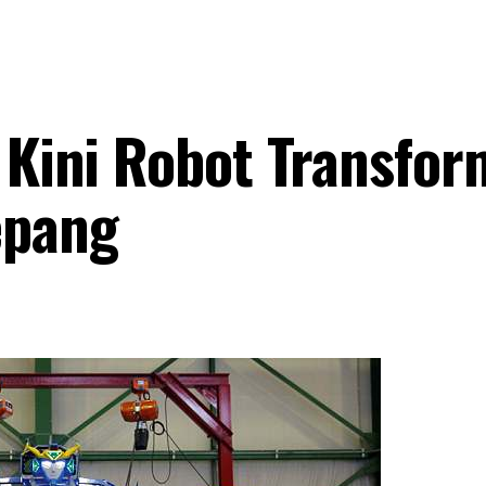
, Kini Robot Transfor
epang