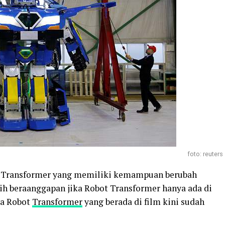
foto: reuters
ot Transformer yang memiliki kemampuan berubah
ih beraanggapan jika Robot Transformer hanya ada di
ya Robot
Transformer
yang berada di film kini sudah