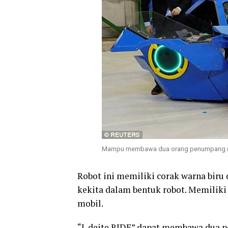
Mampu membawa dua orang penumpang.(fo
Robot ini memiliki corak warna biru 
kekita dalam bentuk robot. Memiliki
mobil.
“J-deite RIDE” dapat membawa dua p