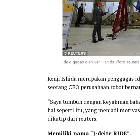
Ide digagas oleh Kenji Ishida. (foto: reuters
Kenji Ishida merupakan penggagas id
seorang CEO perusahaan robot berna
“Saya tumbuh dengan keyakinan bah
hal seperti itu, yang menjadi motiva
dikutip dari reuters.
Memiliki nama “J-deite RIDE”.