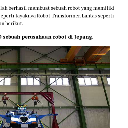
elah berhasil membuat sebuah robot yang memiliki
perti layaknya Robot Transformer. Lantas seperti
n berikut.
O sebuah perusahaan robot di Jepang.