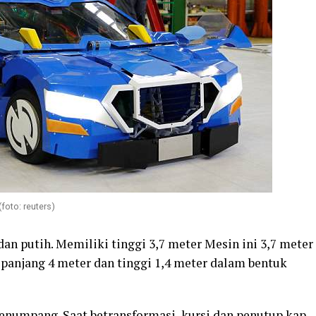
to: reuters)
dan putih. Memiliki tinggi 3,7 meter Mesin ini 3,7 meter
 panjang 4 meter dan tinggi 1,4 meter dalam bentuk
enumpang. Saat betransformasi, kursi dan penutup kap