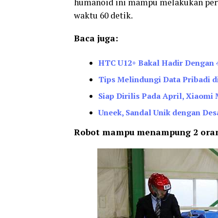
humanoid ini mampu melakukan peru
waktu 60 detik.
Baca juga:
HTC U12+ Bakal Hadir Dengan 4
Tips Melindungi Data Pribadi d
Siap Dirilis Pada April, Xiao
Uneek, Sandal Unik dengan Des
Robot mampu menampung 2 ora