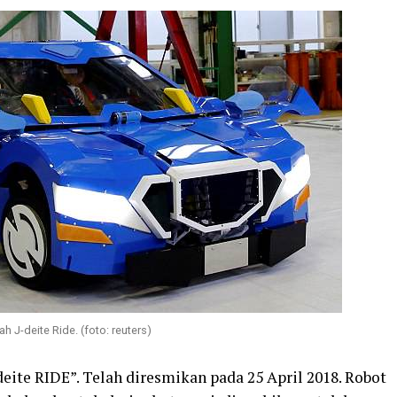
 J-deite Ride. (foto: reuters)
deite RIDE”. Telah diresmikan pada 25 April 2018. Robot