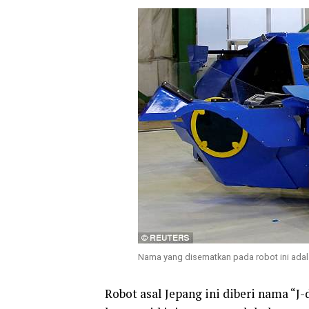
Nama yang disematkan pada robot ini adalah
Robot asal Jepang ini diberi nama “J-