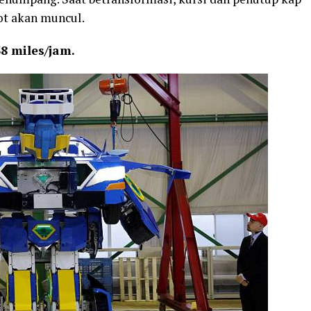
ot akan muncul.
8 miles/jam.