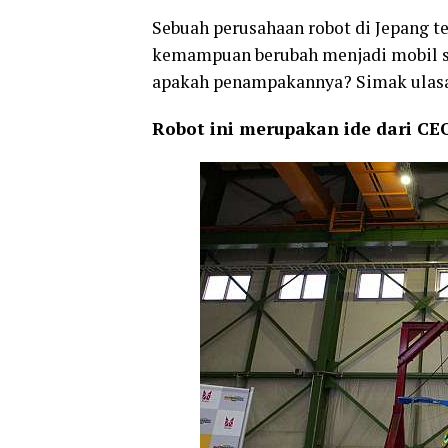
Sebuah perusahaan robot di Jepang t
kemampuan berubah menjadi mobil se
apakah penampakannya? Simak ulasa
Robot ini merupakan ide dari CE