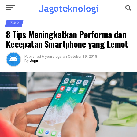
TIPS
8 Tips Meningkatkan Performa dan
Kecepatan Smartphone yang Lemot
Published
6 years ago
on
October 19, 2018
By
Jago