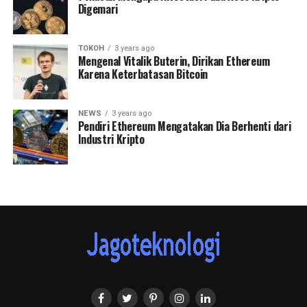
Digemari
TOKOH
3 years ago
Mengenal Vitalik Buterin, Dirikan Ethereum
Karena Keterbatasan Bitcoin
NEWS
3 years ago
Pendiri Ethereum Mengatakan Dia Berhenti dari
Industri Kripto