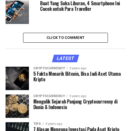
Buat Yang Suka Liburan, 4 Smartphone Ini
Cocok untuk Para Traveller
CLICK TO COMMENT
LATEST
CRYPTOCURRENCY
3 years ago
5 Fakta Menarik Bitcoin, Bisa Jadi Aset Utama
Kripto
CRYPTOCURRENCY
3 years ago
Mengulik Sejarah Panjang Cryptocurrency di
Dunia & Indonesia
TIPS
3 years ago
7 Alasan Mengapa Investasi Pada Aset Kripto