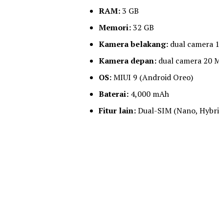
RAM:
3 GB
Memori:
32 GB
Kamera belakang:
dual camera 
Kamera depan:
dual camera 20 
OS:
MIUI 9 (Android Oreo)
Baterai:
4,000 mAh
Fitur lain:
Dual-SIM (Nano, Hybrid)