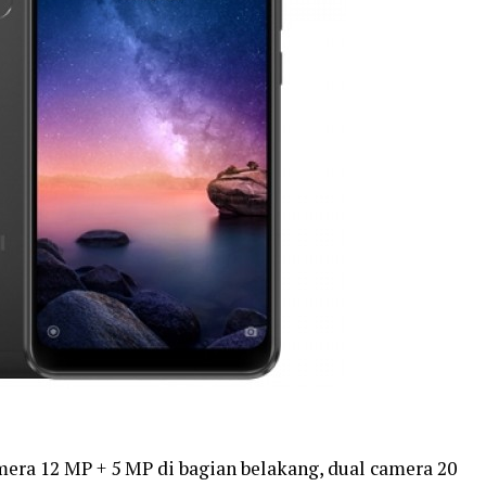
mera 12 MP + 5 MP di bagian belakang, dual camera 20