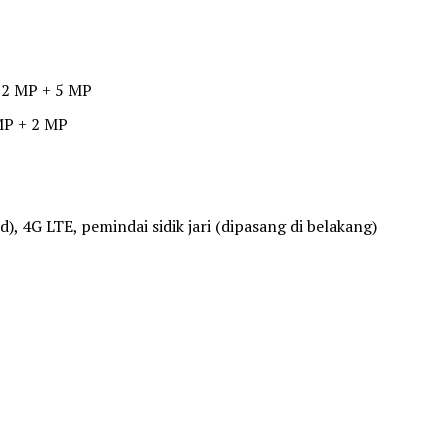
12 MP + 5 MP
MP + 2 MP
, 4G LTE, pemindai sidik jari (dipasang di belakang)