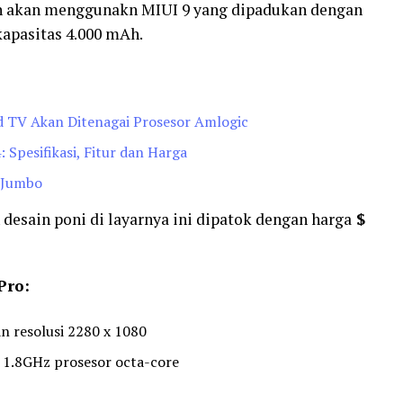
an akan menggunakn MIUI 9 yang dipadukan dengan
kapasitas 4.000 mAh.
 TV Akan Ditenagai Prosesor Amlogic
Spesifikasi, Fitur dan Harga
 Jumbo
esain poni di layarnya ini dipatok dengan harga
$
Pro:
n resolusi 2280 x 1080
.8GHz prosesor octa-core