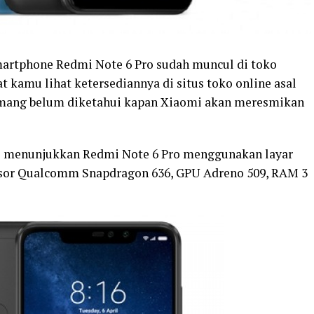
martphone Redmi Note 6 Pro sudah muncul di toko
t kamu lihat ketersediannya di situs toko online asal
emang belum diketahui kapan Xiaomi akan meresmikan
ess menunjukkan Redmi Note 6 Pro menggunakan layar
sesor Qualcomm Snapdragon 636, GPU Adreno 509, RAM 3