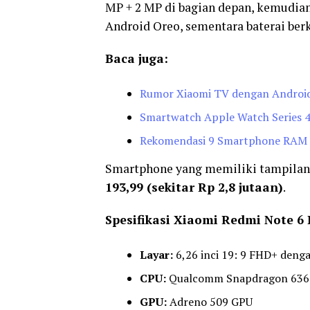
MP + 2 MP di bagian depan, kemudi
Android Oreo, sementara baterai ber
Baca juga:
Rumor Xiaomi TV dengan Android
Smartwatch Apple Watch Series 4: 
Rekomendasi 9 Smartphone RAM
Smartphone yang memiliki tampilan d
193,99 (sekitar Rp 2,8 jutaan)
.
Spesifikasi Xiaomi Redmi Note 6 
Layar:
6,26 inci 19: 9 FHD+ denga
CPU:
Qualcomm Snapdragon 636 1
GPU:
Adreno 509 GPU