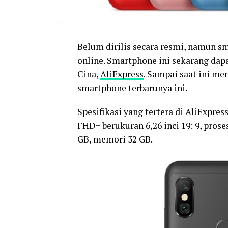
Belum dirilis secara resmi, namun s
online. Smartphone ini sekarang dapa
Cina,
AliExpress
. Sampai saat ini m
smartphone terbarunya ini.
Spesifikasi yang tertera di AliExpr
FHD+ berukuran 6,26 inci 19: 9, pro
GB, memori 32 GB.