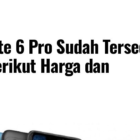
e 6 Pro Sudah Terse
erikut Harga dan