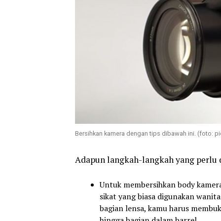
Bersihkan kamera dengan tips dibawah ini. (foto: pi
Adapun langkah-langkah yang perlu 
Untuk membersihkan body kamera 
sikat yang biasa digunakan wanit
bagian lensa, kamu harus membuka
hingga bagian dalam barrel.