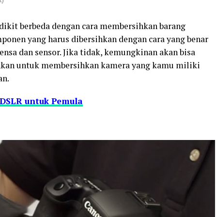
k)
ikit berbeda dengan cara membersihkan barang
mponen yang harus dibersihkan dengan cara yang benar
lensa dan sensor. Jika tidak, kemungkinan akan bisa
nkan untuk membersihkan kamera yang kamu miliki
an.
 DSLR untuk Pemula