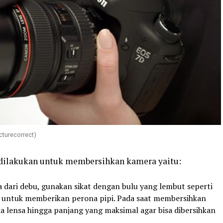
cturecorrect)
dilakukan untuk membersihkan kamera yaitu:
dari debu, gunakan sikat dengan bulu yang lembut seperti
a untuk memberikan perona pipi. Pada saat membersihkan
 lensa hingga panjang yang maksimal agar bisa dibersihkan