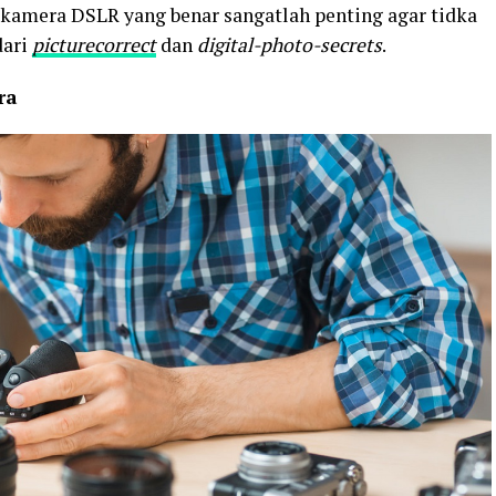
kamera DSLR yang benar sangatlah penting agar tidka
dari
picturecorrect
dan
digital-photo-secrets
.
ra