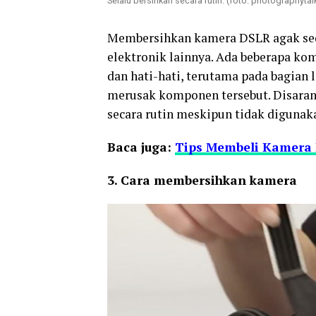
Selalu bersihkan secara rutin. (foto: photographytal
Membersihkan kamera DSLR agak sed
elektronik lainnya. Ada beberapa ko
dan hati-hati, terutama pada bagian 
merusak komponen tersebut. Disara
secara rutin meskipun tidak digunak
Baca juga:
Tips Membeli Kamera
3. Cara membersihkan kamera