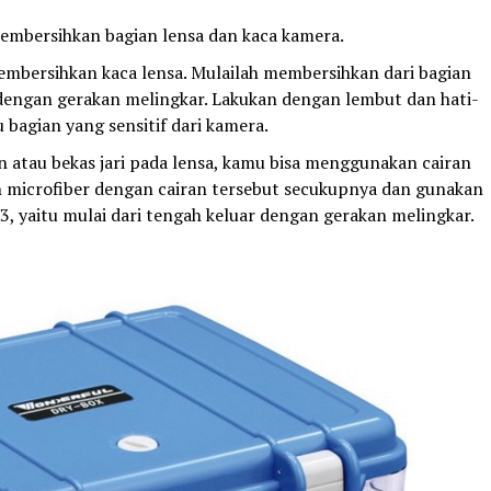
embersihkan bagian lensa dan kaca kamera.
mbersihkan kaca lensa. Mulailah membersihkan dari bagian
dengan gerakan melingkar. Lakukan dengan lembut dan hati-
u bagian yang sensitif dari kamera.
atau bekas jari pada lensa, kamu bisa menggunakan cairan
in microfiber dengan cairan tersebut secukupnya dan gunakan
3, yaitu mulai dari tengah keluar dengan gerakan melingkar.