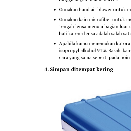
Gunakan hand air blower untuk m
Gunakan kain microfiber untuk me
tengah lensa menuju bagian luar 
hati karena lensa adalah salah sat
Apabila kamu menemukan kotoran 
isopropyl alkohol 91%. Basahi ka
cara yang sama seperti pada poin 
4. Simpan ditempat kering