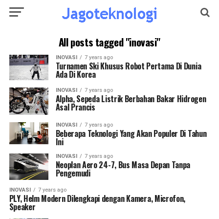
All posts tagged "inovasi"
INOVASI
7 years ago
Turnamen Ski Khusus Robot Pertama Di Dunia
Ada Di Korea
INOVASI
7 years ago
Alpha, Sepeda Listrik Berbahan Bakar Hidrogen
Asal Prancis
INOVASI
7 years ago
Beberapa Teknologi Yang Akan Populer Di Tahun
Ini
INOVASI
7 years ago
Neoplan Aero 24-7, Bus Masa Depan Tanpa
Pengemudi
INOVASI
7 years ago
PLY, Helm Modern Dilengkapi dengan Kamera, Microfon,
Speaker