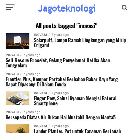
All posts tagged "inovasi"
INOVASI
7 years ago
Solarpuff, Lampu Ramah Lingkungan yang Mirip
Origami
INOVASI
7 years ago
Self Rescue Bracelet, Gelang Penyelamat Ketika Akan
Tenggelam
INOVASI
7 years ago
Frontier Plus, Kompor Portabel Berbahan Bakar Kayu Yang
Dapat Dipasang Di Dalam Tenda
INOVASI
7 years ago
Finger Pow, Solusi Nyaman Mengisi Baterai
Smartphone
INOVASI
7 years ago
Bersepeda Diatas Air Bukan Hal Mustahil Dengan Manta5
INOVASI
7 years ago
Lander Planter, Pot untuk Tanaman Bertanah