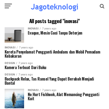
All posts tagged "inovasi"
INOVASI
7 years ago
Evaque, Mesin Cuci Tanpa Deterjen
INOVASI
7 years ago
Kereta Penyelamat Pengganti Ambulans dan Mobil Pemadam
Kebakaran
DESIGN
7 years ago
Kamera Terbuat Dari Buku
DESIGN
7 years ago
Backpack Relax, Tas Ransel Yang Dapat Berubah Menjadi
Bantal
INOVASI
7 years ago
No Hurt Fishhook, Alat Memancing Pengganti
Kait