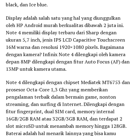
black, dan Ice blue.
Display adalah salah satu yang hal yang diunggulkan
oleh HP Android murah berkualitas dibawah 2 juta ini.
Note 4 memiliki display terbaru dari Sharp dengan
ukuran 5,7 inch, jenis IPS LCD Capacitive Touchscreen
16M warna dan resolusi 1920×1080 pixels. Bagaimana
dengan kamera? Infinix Note 4 dilengkapi oleh kamera
depan 8MP dilengkapi dengan fitur Auto Focus (AF) dan
13MP untuk kamera utama.
Note 4 dilengkapi dengan chipset Mediatek MT6753 dan
prosesor Octa-Core 1,3 Ghz yang memberikan
pengalaman terbaik dalam bermain game, nonton
streaming, dan surfing di Internet. Dilengkapi dengan
fitur fingerprint, dual SIM card, memory internal
16GB/2GB RAM atau 32GB/3GB RAM, dan terdapat 2
slot microSD untuk menambah memory hingga 128GB.
Baterai adalah hal menarik lainnya yang bisa kamu