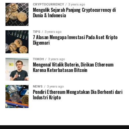
CRYPTOCURRENCY
3 years ago
Mengulik Sejarah Panjang Cryptocurrency di
Dunia & Indonesia
TIPS
3 years ago
7 Alasan Mengapa Investasi Pada Aset Kripto
Digemari
TOKOH
3 years ago
Mengenal Vitalik Buterin, Dirikan Ethereum
Karena Keterbatasan Bitcoin
NEWS
3 years ago
Pendiri Ethereum Mengatakan Dia Berhenti dari
Industri Kripto