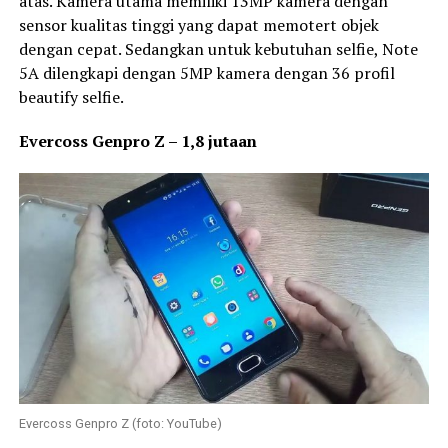
atas. Kamera utama memiliki 13MP kamera dengan
sensor kualitas tinggi yang dapat memotert objek
dengan cepat. Sedangkan untuk kebutuhan selfie, Note
5A dilengkapi dengan 5MP kamera dengan 36 profil
beautify selfie.
Evercoss Genpro Z – 1,8 jutaan
Evercoss Genpro Z (foto: YouTube)