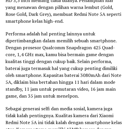
HD 5,5 inch memang tiada duanya. Penampilan luar
yang menawan dengan pilihan warna lembut (Gold,
Rose Gold, Dark Grey), membuat Redmi Note 5A seperti
smartphone kelas high-end.
Performa adalah hal penting lainnya untuk
dipertimbangkan dalam memilih sebuah smartphone.
Dengan prosesor Qualcomm Snapdragon 425 Quad-
core, 1,4 GHz max, kamu bisa bermain game dengan
kualitas tinggi dengan cukup baik. Selain performa,
baterai juga termasuk hal yang cukup penting dimiliki
oleh smartphone. Kapasitas baterai 3080mAh dari Note
5A, diklaim bisa bertahan hingga 11 hari dalam mode
standby, 11 jam untuk pemutaran video, 16 jam main
game, dan 35 jam untuk menelpon.
Sebagai generasi selfi dan media sosial, kamera juga
tidak kalah pentingnya. Kualitas kamera dari Xiaomi
Redmi Note 5A ini tidak kalah dengan smartphone kelas