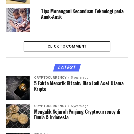
Tips Menangani Kecanduan Teknologi pada
Anak-Anak
CLICK TO COMMENT
LATEST
CRYPTOCURRENCY
5 years ago
5 Fakta Menarik Bitcoin, Bisa Jadi Aset Utama
Kripto
CRYPTOCURRENCY
5 years ago
Mengulik Sejarah Panjang Cryptocurrency di
Dunia & Indonesia