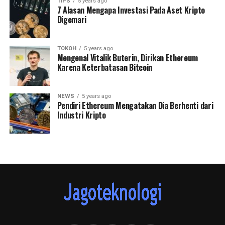
TIPS
5 years ago
7 Alasan Mengapa Investasi Pada Aset Kripto
Digemari
TOKOH
5 years ago
Mengenal Vitalik Buterin, Dirikan Ethereum
Karena Keterbatasan Bitcoin
NEWS
5 years ago
Pendiri Ethereum Mengatakan Dia Berhenti dari
Industri Kripto