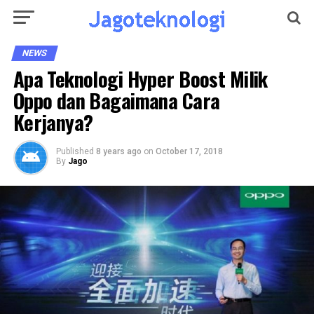
NEWS
Apa Teknologi Hyper Boost Milik
Oppo dan Bagaimana Cara
Kerjanya?
Published
8 years ago
on
October 17, 2018
By
Jago