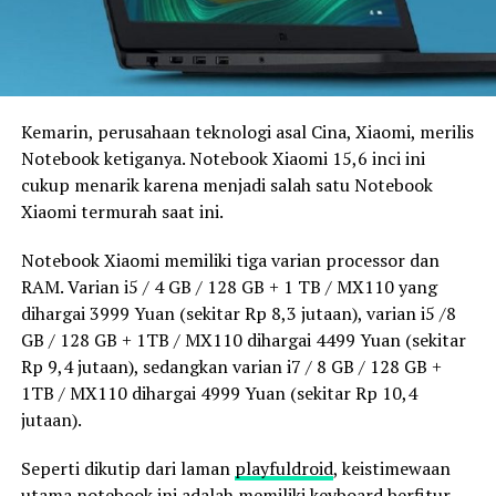
Kemarin, perusahaan teknologi asal Cina, Xiaomi, merilis
Notebook ketiganya. Notebook Xiaomi 15,6 inci ini
cukup menarik karena menjadi salah satu Notebook
Xiaomi termurah saat ini.
Notebook Xiaomi memiliki tiga varian processor dan
RAM. Varian i5 / 4 GB / 128 GB + 1 TB / MX110 yang
dihargai 3999 Yuan (sekitar Rp 8,3 jutaan), varian i5 /8
GB / 128 GB + 1TB / MX110 dihargai 4499 Yuan (sekitar
Rp 9,4 jutaan), sedangkan varian i7 / 8 GB / 128 GB +
1TB / MX110 dihargai 4999 Yuan (sekitar Rp 10,4
jutaan).
Seperti dikutip dari laman
playfuldroid
, keistimewaan
utama notebook ini adalah memiliki keyboard berfitur