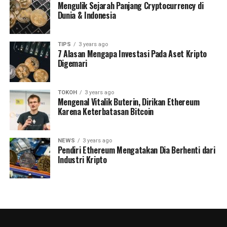
Mengulik Sejarah Panjang Cryptocurrency di
Dunia & Indonesia
TIPS
3 years ago
7 Alasan Mengapa Investasi Pada Aset Kripto
Digemari
TOKOH
3 years ago
Mengenal Vitalik Buterin, Dirikan Ethereum
Karena Keterbatasan Bitcoin
NEWS
3 years ago
Pendiri Ethereum Mengatakan Dia Berhenti dari
Industri Kripto