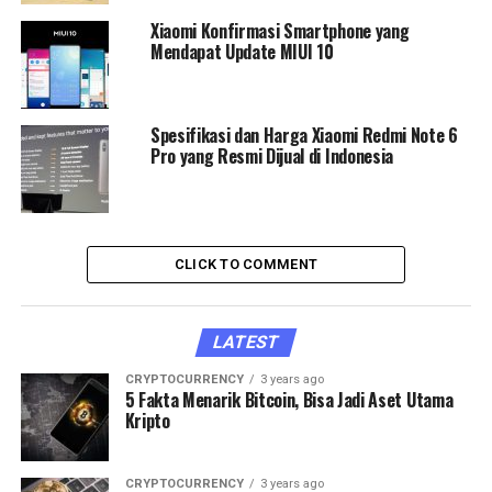
Xiaomi Konfirmasi Smartphone yang
Mendapat Update MIUI 10
Spesifikasi dan Harga Xiaomi Redmi Note 6
Pro yang Resmi Dijual di Indonesia
CLICK TO COMMENT
LATEST
CRYPTOCURRENCY
3 years ago
5 Fakta Menarik Bitcoin, Bisa Jadi Aset Utama
Kripto
CRYPTOCURRENCY
3 years ago