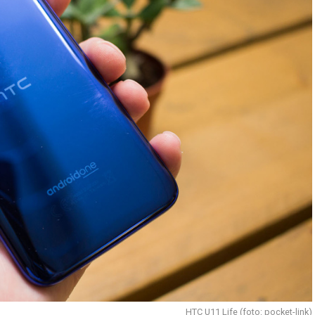
HTC U11 Life (foto: pocket-link)