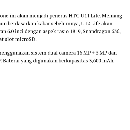
hone ini akan menjadi penerus HTC U11 Life. Memang
un berdasarkan kabar sebelumnya, U12 Life akan
 6.0 inci dengan aspek rasio 18: 9, Snapdragon 636,
t slot microSD.
menggunakan sistem dual camera 16 MP + 5 MP dan
. Baterai yang digunakan berkapasitas 3,600 mAh.