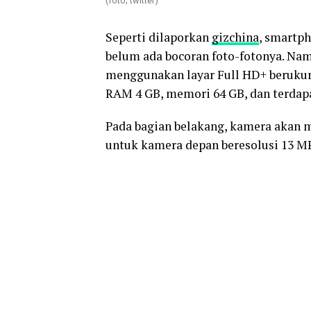
(foto; twitter)
Seperti dilaporkan
gizchina
, smartp
belum ada bocoran foto-fotonya. Nam
menggunakan layar Full HD+ berukuran
RAM 4 GB, memori 64 GB, dan terdapa
Pada bagian belakang, kamera akan 
untuk kamera depan beresolusi 13 MP