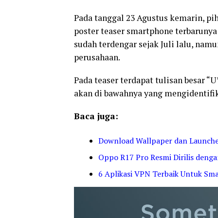
Pada tanggal 23 Agustus kemarin, p
poster teaser smartphone terbarunya
sudah terdengar sejak Juli lalu, nam
perusahaan.
Pada teaser terdapat tulisan besar “
akan di bawahnya yang mengidentifik
Baca juga:
Download Wallpaper dan Launcher
Oppo R17 Pro Resmi Dirilis den
6 Aplikasi VPN Terbaik Untuk Sm