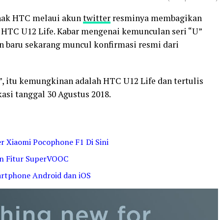
ihak HTC melaui akun
twitter
resminya membagikan
 HTC U12 Life. Kabar mengenai kemunculan seri “U”
un baru sekarang muncul konfirmasi resmi dari
U”, itu kemungkinan adalah HTC U12 Life dan tertulis
asi tanggal 30 Agustus 2018.
 Xiaomi Pocophone F1 Di Sini
gan Fitur SuperVOOC
artphone Android dan iOS