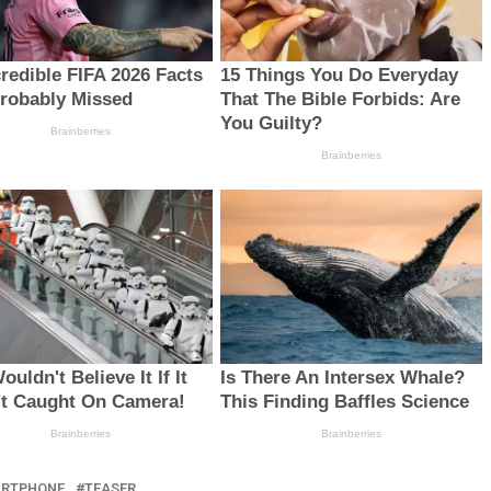
RTPHONE
TEASER