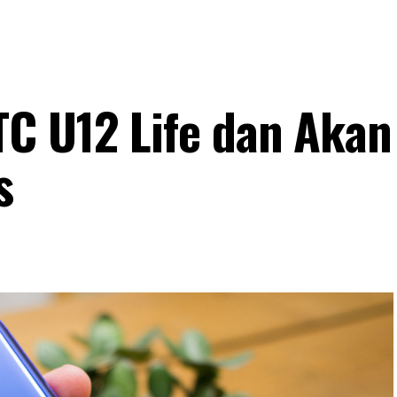
C U12 Life dan Akan
s