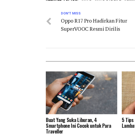
DON'T MISS
Oppo R17 Pro Hadirkan Fitur
SuperVOOC Resmi Dirilis
Buat Yang Suka Liburan, 4
5 Tips
Smartphone Ini Cocok untuk Para
Lambat
Traveller