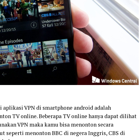
ri aplikasi VPN di smartphone android adalah
n TV online. Beberapa TV online hanya dapat dilihat
gunakan VPN maka kamu bisa menonton secara
ut seperti menonton BBC di negera Inggris, CBS di