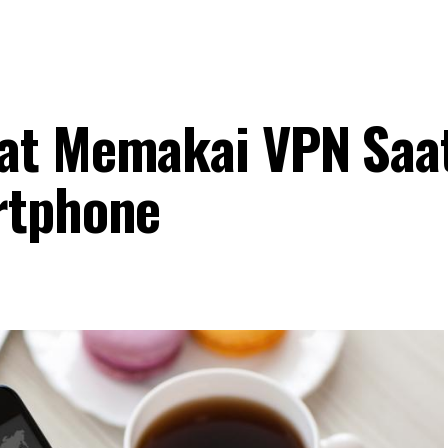
at Memakai VPN Saa
rtphone