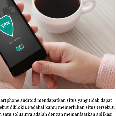
artphone android mendapatkan situs yang tidak dapat
ebut diblokir. Padahal kamu memerlukan situs tersebut.
alah satu solusinya adalah dengan memanfaatkan aplikasi