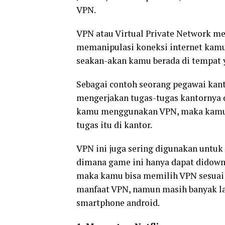
VPN.
VPN atau Virtual Private Network me
memanipulasi koneksi internet kam
seakan-akan kamu berada di tempat y
Sebagai contoh seorang pegawai ka
mengerjakan tugas-tugas kantornya di
kamu menggunakan VPN, maka kamu 
tugas itu di kantor.
VPN ini juga sering digunakan untu
dimana game ini hanya dapat didown
maka kamu bisa memilih VPN sesuai d
manfaat VPN, namun masih banyak lag
smartphone android.