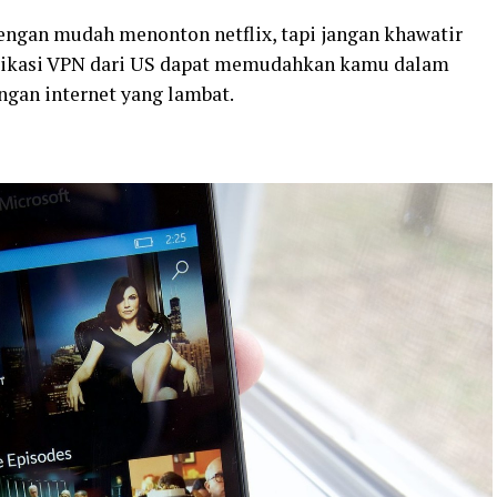
dengan mudah menonton netflix, tapi jangan khawatir
likasi VPN dari US dapat memudahkan kamu dalam
ngan internet yang lambat.