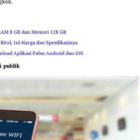
gkok.
RAM 8 GB dan Memori 128 GB
Ritel, Ini Harga dan Spesifikasinya
load Aplikasi Palsu Android dan iOS
 publik