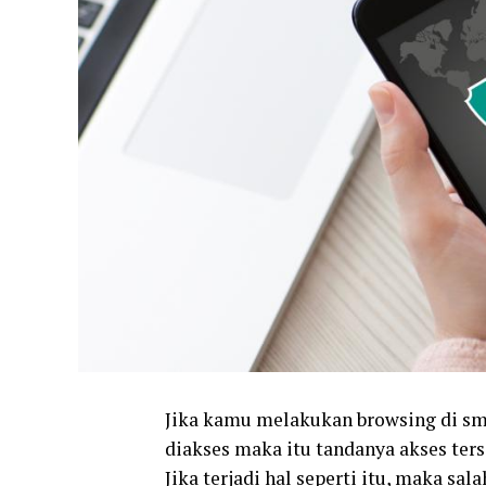
Jika kamu melakukan browsing di sm
diakses maka itu tandanya akses ters
Jika terjadi hal seperti itu, maka s