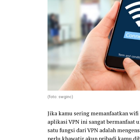
(foto: swginc)
Jika kamu sering memanfaatkan wif
aplikasi VPN ini sangat bermanfaat 
satu fungsi dari VPN adalah mengen
perlu khawatir akun pribadi kamu dib