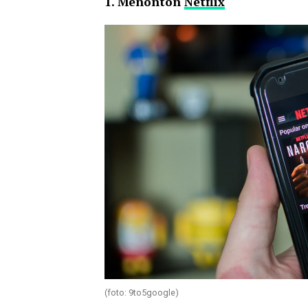
1. Menonton
Netflix
(foto: 9to5google)