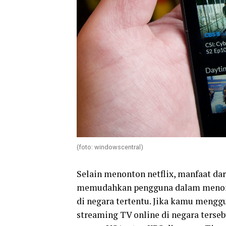
(foto: windowscentral)
Selain menonton netflix, manfaat da
memudahkan pengguna dalam menonto
di negara tertentu. Jika kamu meng
streaming TV online di negara terseb