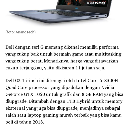
(foto: AnandTech)
Dell dengan seri G memang dikenal memiliki performa
yang cukup baik untuk bermain game atau multitasking
yang cukup berat. Menariknya, harga yang ditawarkan
cukup terjangkau, yaitu dikisaran 11 jutaan saja.
Dell G3 15-inch ini ditenagai oleh Intel Core i5-8300H
Quad Core processor yang dipadukan dengan Nvidia
GeForce GTX 1050 untuk grafik dan 8 GB RAM yang bisa
diupgrade. Ditambah dengan 1TB Hybrid untuk memory
eksternal yang juga bisa diupgrade, menjadinya sebagai
salah satu laptop gaming murah terbaik yang bisa kamu
beli di tahun 2018.