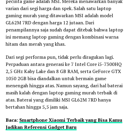
pecinta game adalah MSI. Mereka menawarkan banyak
varian dari segi harga dan spek. Salah satu laptop
gaming murah yang ditawarkan MSI adalah model
GL62M 7RD dengan harga 12 jutaan. Dari
penampilannya saja sudah dapat ditebak bahwa laptop
ini memang laptop gaming dengan kombinasi warna
hitam dan merah yang khas.
Dari segi performa pun, tidak perlu diragukan lagi.
Perpaduan antara generasi ke 7 Intel Core i5-7300HQ
2,5 GHz Kaby Lake dan 8 GB RAM, serta GeForce GTX
1050 2GB bisa diandalkan untuk bermain game
menengah hingga atas. Namun sayang, dari hal baterai
masih kalah dengan laptop gaming murah terbaik di
atas. Baterai yang dimiliki MSI GL62M 7RD hanya
bertahan hingga 5,5 jam saja.
Baca:
Smartphone Xiaomi Terbaik yang Bisa Kamu
Jadikan Referensi Gadget Baru