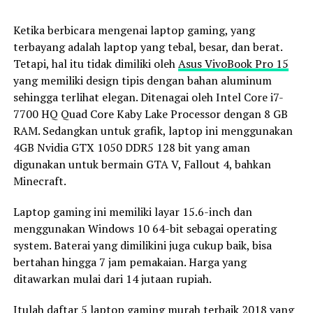
Ketika berbicara mengenai laptop gaming, yang
terbayang adalah laptop yang tebal, besar, dan berat.
Tetapi, hal itu tidak dimiliki oleh
Asus VivoBook Pro 15
yang memiliki design tipis dengan bahan aluminum
sehingga terlihat elegan. Ditenagai oleh Intel Core i7-
7700 HQ Quad Core Kaby Lake Processor dengan 8 GB
RAM. Sedangkan untuk grafik, laptop ini menggunakan
4GB Nvidia GTX 1050 DDR5 128 bit yang aman
digunakan untuk bermain GTA V, Fallout 4, bahkan
Minecraft.
Laptop gaming ini memiliki layar 15.6-inch dan
menggunakan Windows 10 64-bit sebagai operating
system. Baterai yang dimilikini juga cukup baik, bisa
bertahan hingga 7 jam pemakaian. Harga yang
ditawarkan mulai dari 14 jutaan rupiah.
Itulah daftar 5 laptop gaming murah terbaik 2018 yang