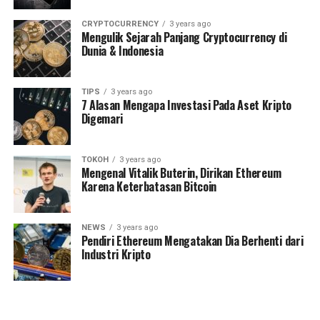
CRYPTOCURRENCY
3 years ago
Mengulik Sejarah Panjang Cryptocurrency di
Dunia & Indonesia
TIPS
3 years ago
7 Alasan Mengapa Investasi Pada Aset Kripto
Digemari
TOKOH
3 years ago
Mengenal Vitalik Buterin, Dirikan Ethereum
Karena Keterbatasan Bitcoin
NEWS
3 years ago
Pendiri Ethereum Mengatakan Dia Berhenti dari
Industri Kripto