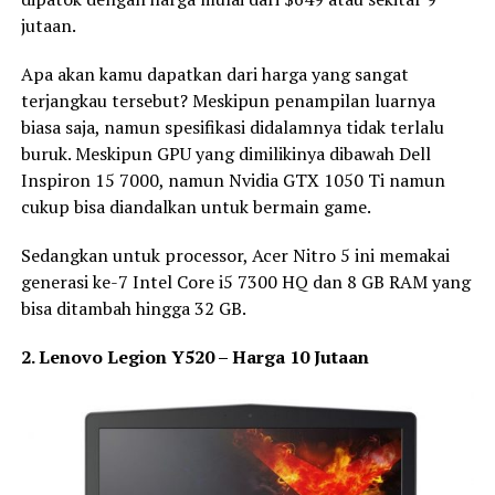
jutaan.
Apa akan kamu dapatkan dari harga yang sangat
terjangkau tersebut? Meskipun penampilan luarnya
biasa saja, namun spesifikasi didalamnya tidak terlalu
buruk. Meskipun GPU yang dimilikinya dibawah Dell
Inspiron 15 7000, namun Nvidia GTX 1050 Ti namun
cukup bisa diandalkan untuk bermain game.
Sedangkan untuk processor, Acer Nitro 5 ini memakai
generasi ke-7 Intel Core i5 7300 HQ dan 8 GB RAM yang
bisa ditambah hingga 32 GB.
2. Lenovo Legion Y520 – Harga 10 Jutaan