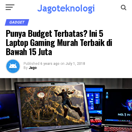
GADGET
Punya Budget Terbatas? Ini 5
Laptop Gaming Murah Terbaik di
Bawah 15 Juta
Published
6 years ago
on
July 1, 2018
By
Jago