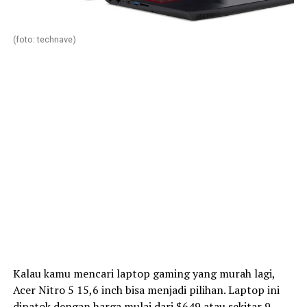
(foto: technave)
Kalau kamu mencari laptop gaming yang murah lagi,
Acer Nitro 5 15,6 inch bisa menjadi pilihan. Laptop ini
dipatok dengan harga mulai dari $649 atau sekitar 9