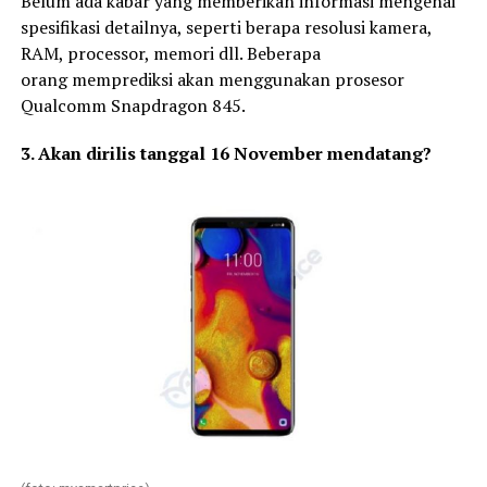
Belum ada kabar yang memberikan informasi mengenai
spesifikasi detailnya, seperti berapa resolusi kamera,
RAM, processor, memori dll. Beberapa
orang memprediksi akan menggunakan prosesor
Qualcomm Snapdragon 845.
3. Akan dirilis tanggal 16 November mendatang?