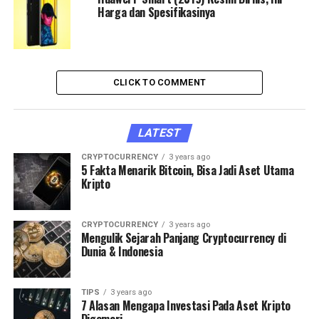
Harga dan Spesifikasinya
CLICK TO COMMENT
LATEST
CRYPTOCURRENCY
3 years ago
5 Fakta Menarik Bitcoin, Bisa Jadi Aset Utama
Kripto
CRYPTOCURRENCY
3 years ago
Mengulik Sejarah Panjang Cryptocurrency di
Dunia & Indonesia
TIPS
3 years ago
7 Alasan Mengapa Investasi Pada Aset Kripto
Digemari