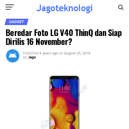
GADGET
Beredar Foto LG V40 ThinQ dan Siap
Dirilis 16 November?
Published
6 years ago
on
August 23, 2018
By
Jago