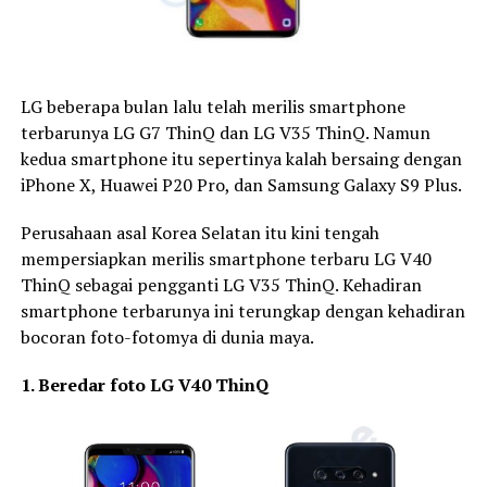
LG beberapa bulan lalu telah merilis smartphone
terbarunya LG G7 ThinQ dan LG V35 ThinQ. Namun
kedua smartphone itu sepertinya kalah bersaing dengan
iPhone X, Huawei P20 Pro, dan Samsung Galaxy S9 Plus.
Perusahaan asal Korea Selatan itu kini tengah
mempersiapkan merilis smartphone terbaru LG V40
ThinQ sebagai pengganti LG V35 ThinQ. Kehadiran
smartphone terbarunya ini terungkap dengan kehadiran
bocoran foto-fotomya di dunia maya.
1. Beredar foto LG V40 ThinQ