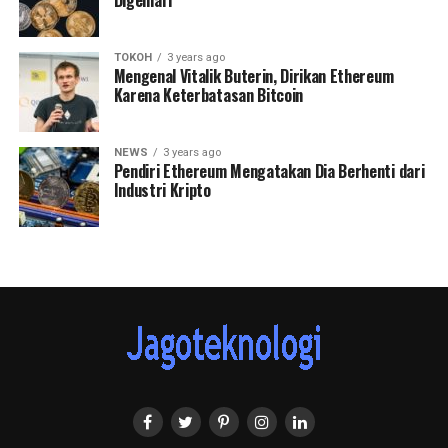
TOKOH
3 years ago
Mengenal Vitalik Buterin, Dirikan Ethereum
Karena Keterbatasan Bitcoin
NEWS
3 years ago
Pendiri Ethereum Mengatakan Dia Berhenti dari
Industri Kripto