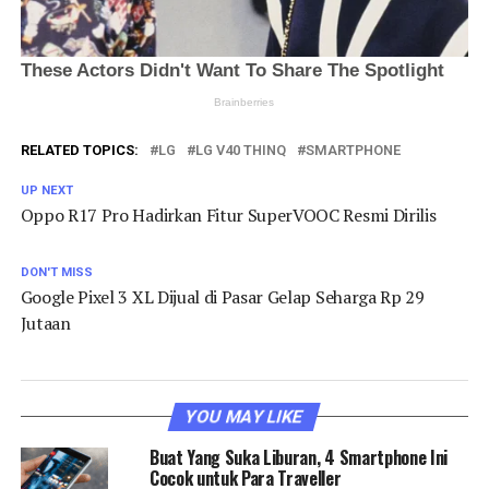
RELATED TOPICS:
LG
LG V40 THINQ
SMARTPHONE
UP NEXT
Oppo R17 Pro Hadirkan Fitur SuperVOOC Resmi Dirilis
DON'T MISS
Google Pixel 3 XL Dijual di Pasar Gelap Seharga Rp 29
Jutaan
YOU MAY LIKE
Buat Yang Suka Liburan, 4 Smartphone Ini
Cocok untuk Para Traveller