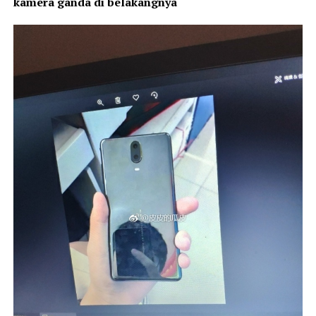
kamera ganda di belakangnya