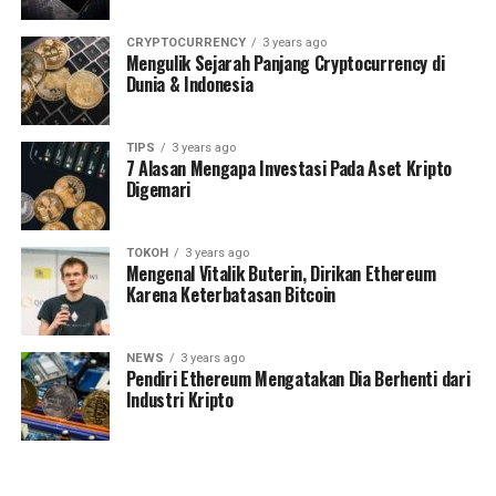
CRYPTOCURRENCY
3 years ago
Mengulik Sejarah Panjang Cryptocurrency di
Dunia & Indonesia
TIPS
3 years ago
7 Alasan Mengapa Investasi Pada Aset Kripto
Digemari
TOKOH
3 years ago
Mengenal Vitalik Buterin, Dirikan Ethereum
Karena Keterbatasan Bitcoin
NEWS
3 years ago
Pendiri Ethereum Mengatakan Dia Berhenti dari
Industri Kripto