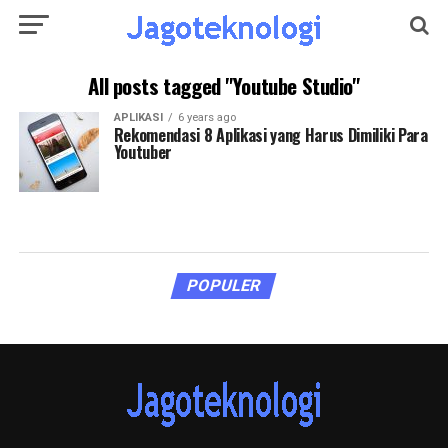
All posts tagged "Youtube Studio"
APLIKASI
6 years ago
Rekomendasi 8 Aplikasi yang Harus Dimiliki Para
Youtuber
POPULER