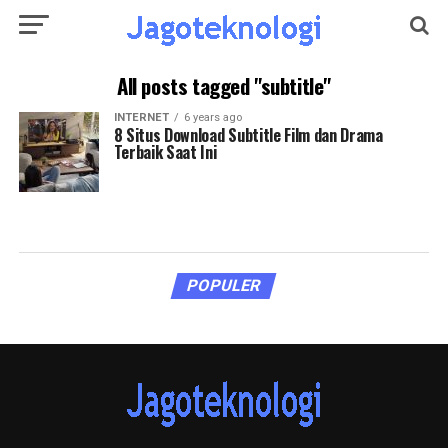
All posts tagged "subtitle"
INTERNET
6 years ago
8 Situs Download Subtitle Film dan Drama
Terbaik Saat Ini
POPULER