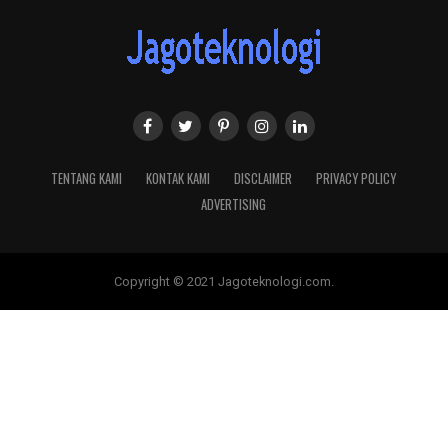
TENTANG KAMI
KONTAK KAMI
DISCLAIMER
PRIVACY POLICY
ADVERTISING
Copyright © 2021 Jagoteknologi.com.