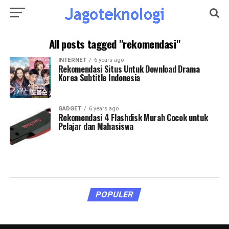
All posts tagged "rekomendasi"
INTERNET
6 years ago
Rekomendasi Situs Untuk Download Drama
Korea Subtitle Indonesia
GADGET
6 years ago
Rekomendasi 4 Flashdisk Murah Cocok untuk
Pelajar dan Mahasiswa
POPULER