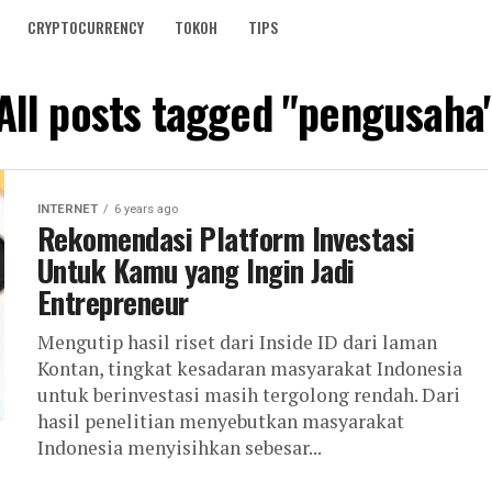
CRYPTOCURRENCY
TOKOH
TIPS
All posts tagged "pengusaha
INTERNET
6 years ago
Rekomendasi Platform Investasi
Untuk Kamu yang Ingin Jadi
Entrepreneur
Mengutip hasil riset dari Inside ID dari laman
Kontan, tingkat kesadaran masyarakat Indonesia
untuk berinvestasi masih tergolong rendah. Dari
hasil penelitian menyebutkan masyarakat
Indonesia menyisihkan sebesar...