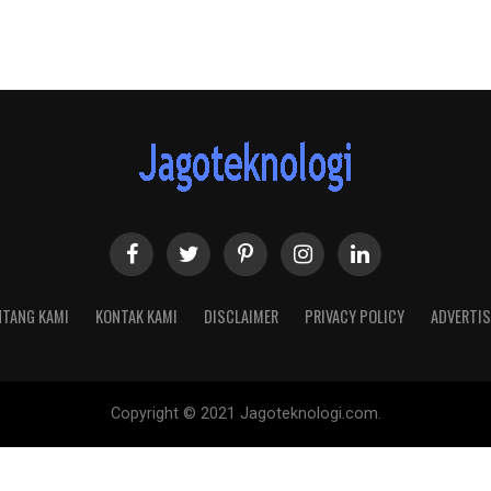
NTANG KAMI
KONTAK KAMI
DISCLAIMER
PRIVACY POLICY
ADVERTIS
Copyright © 2021 Jagoteknologi.com.