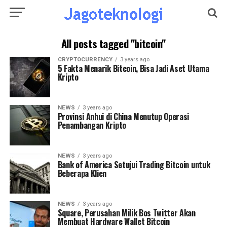
All posts tagged "bitcoin"
CRYPTOCURRENCY
3 years ago
5 Fakta Menarik Bitcoin, Bisa Jadi Aset Utama
Kripto
NEWS
3 years ago
Provinsi Anhui di China Menutup Operasi
Penambangan Kripto
NEWS
3 years ago
Bank of America Setujui Trading Bitcoin untuk
Beberapa Klien
NEWS
3 years ago
Square, Perusahan Milik Bos Twitter Akan
Membuat Hardware Wallet Bitcoin