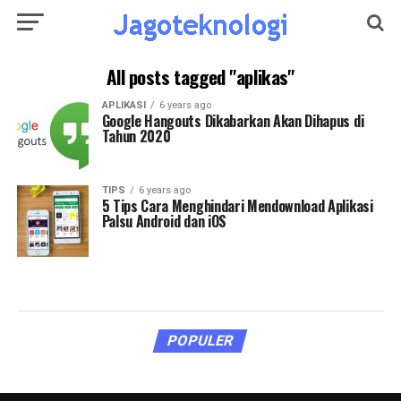
All posts tagged "aplikas"
APLIKASI
6 years ago
Google Hangouts Dikabarkan Akan Dihapus di
Tahun 2020
TIPS
6 years ago
5 Tips Cara Menghindari Mendownload Aplikasi
Palsu Android dan iOS
POPULER