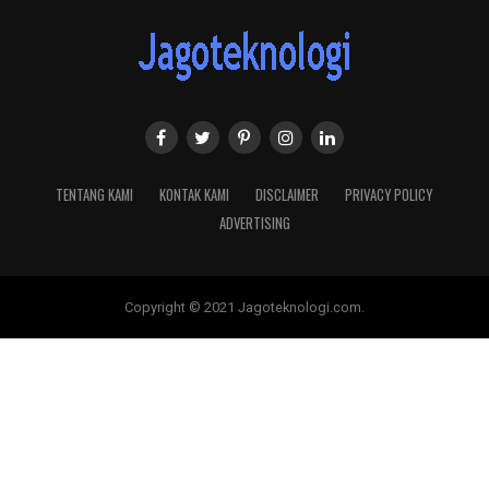
TENTANG KAMI
KONTAK KAMI
DISCLAIMER
PRIVACY POLICY
ADVERTISING
Copyright © 2021 Jagoteknologi.com.