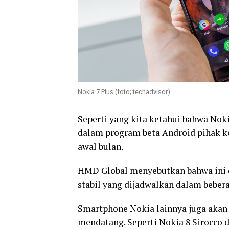
Nokia 7 Plus (foto; techadvisor)
Seperti yang kita ketahui bahwa Noki
dalam program beta Android pihak ke
awal bulan.
HMD Global menyebutkan bahwa ini d
stabil yang dijadwalkan dalam bebe
Smartphone Nokia lainnya juga akan
mendatang. Seperti Nokia 8 Sirocco d