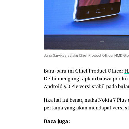
Juho Sarvikas selaku Chief Product Officer HMD Glob
Baru-baru ini Chief Product Officer
H
Delhi mengungkapkan bahwa produk
Android 9.0 Pie versi stabil pada bu
Jika hal ini benar, maka Nokia 7 Pl
pertama yang akan mendapat versi st
Baca juga: