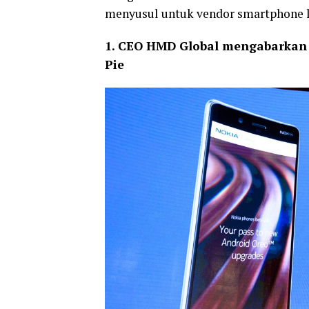
menyusul untuk vendor smartphone l
1. CEO HMD Global mengabarkan N
Pie