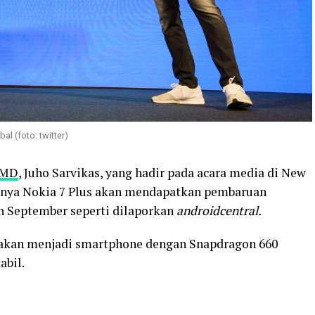
al (foto: twitter)
MD
, Juho Sarvikas, yang hadir pada acara media di New
nya Nokia 7 Plus akan mendapatkan pembaruan
lan September seperti dilaporkan
androidcentral.
us akan menjadi smartphone dengan Snapdragon 660
abil.