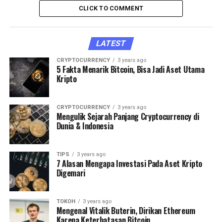
CLICK TO COMMENT
LATEST
CRYPTOCURRENCY
3 years ago
5 Fakta Menarik Bitcoin, Bisa Jadi Aset Utama
Kripto
CRYPTOCURRENCY
3 years ago
Mengulik Sejarah Panjang Cryptocurrency di
Dunia & Indonesia
TIPS
3 years ago
7 Alasan Mengapa Investasi Pada Aset Kripto
Digemari
TOKOH
3 years ago
Mengenal Vitalik Buterin, Dirikan Ethereum
Karena Keterbatasan Bitcoin