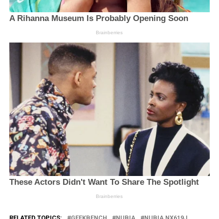
RELATED TOPICS:
GEEKBENCH
NUBIA
NUBIA NX619J