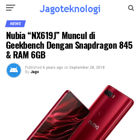
NEWS
Nubia “NX619J” Muncul di
Geekbench Dengan Snapdragon 845
& RAM 6GB
Published
6 years ago
on
September 28, 2018
By
Jago