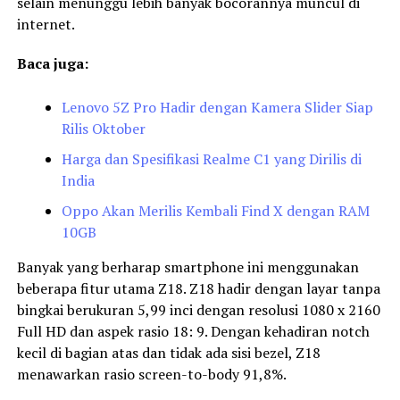
selain menunggu lebih banyak bocorannya muncul di
internet.
Baca juga:
Lenovo 5Z Pro Hadir dengan Kamera Slider Siap
Rilis Oktober
Harga dan Spesifikasi Realme C1 yang Dirilis di
India
Oppo Akan Merilis Kembali Find X dengan RAM
10GB
Banyak yang berharap smartphone ini menggunakan
beberapa fitur utama Z18. Z18 hadir dengan layar tanpa
bingkai berukuran 5,99 inci dengan resolusi 1080 x 2160
Full HD dan aspek rasio 18: 9. Dengan kehadiran notch
kecil di bagian atas dan tidak ada sisi bezel, Z18
menawarkan rasio screen-to-body 91,8%.