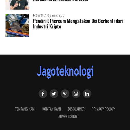
NEWS
3 years ago
Pendiri Ethereum Mengatakan Dia Berhenti dari
Industri Kripto
TENTANG KAMI
KONTAK KAMI
DISCLAIMER
PRIVACY POLICY
ADVERTISING