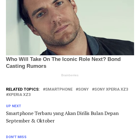
RELATED TOPICS:
SMARTPHONE
SONY
SONY XPERIA XZ3
XPERIA XZ3
UP NEXT
Smartphone Terbaru yang Akan Dirilis Bulan Depan
September & Oktober
DON'T MISS