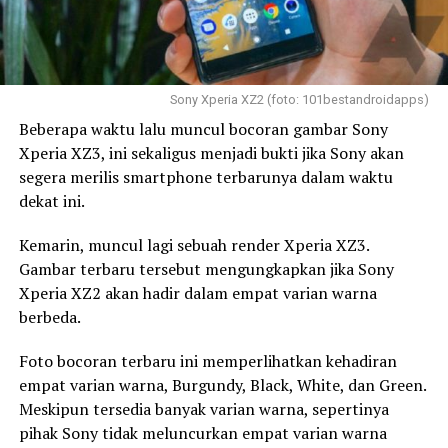
Sony Xperia XZ2 (foto: 101bestandroidapps)
Beberapa waktu lalu muncul bocoran gambar Sony
Xperia XZ3, ini sekaligus menjadi bukti jika Sony akan
segera merilis smartphone terbarunya dalam waktu
dekat ini.
Kemarin, muncul lagi sebuah render Xperia XZ3.
Gambar terbaru tersebut mengungkapkan jika Sony
Xperia XZ2 akan hadir dalam empat varian warna
berbeda.
Foto bocoran terbaru ini memperlihatkan kehadiran
empat varian warna, Burgundy, Black, White, dan Green.
Meskipun tersedia banyak varian warna, sepertinya
pihak Sony tidak meluncurkan empat varian warna