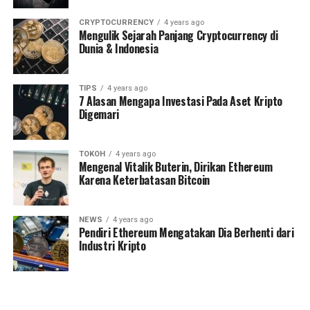
CRYPTOCURRENCY
4 years ago
Mengulik Sejarah Panjang Cryptocurrency di
Dunia & Indonesia
TIPS
4 years ago
7 Alasan Mengapa Investasi Pada Aset Kripto
Digemari
TOKOH
4 years ago
Mengenal Vitalik Buterin, Dirikan Ethereum
Karena Keterbatasan Bitcoin
NEWS
4 years ago
Pendiri Ethereum Mengatakan Dia Berhenti dari
Industri Kripto