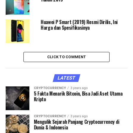
Huawei P Smart (2019) Resmi Dirilis, Ini
Harga dan Spesifikasinya
CLICK TO COMMENT
LATEST
CRYPTOCURRENCY
3 years ago
5 Fakta Menarik Bitcoin, Bisa Jadi Aset Utama
Kripto
CRYPTOCURRENCY
3 years ago
Mengulik Sejarah Panjang Cryptocurrency di
Dunia & Indonesia