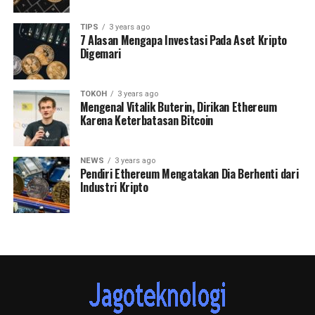
TIPS
3 years ago
7 Alasan Mengapa Investasi Pada Aset Kripto
Digemari
TOKOH
3 years ago
Mengenal Vitalik Buterin, Dirikan Ethereum
Karena Keterbatasan Bitcoin
NEWS
3 years ago
Pendiri Ethereum Mengatakan Dia Berhenti dari
Industri Kripto