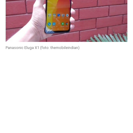
Panasonic Eluga X1 (foto: themobileindian)