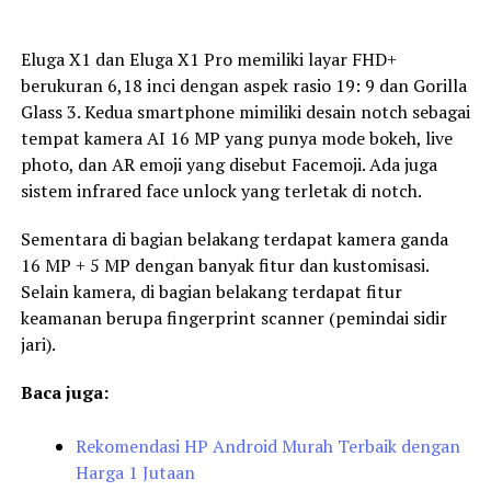
Eluga X1 dan Eluga X1 Pro memiliki layar FHD+
berukuran 6,18 inci dengan aspek rasio 19: 9 dan Gorilla
Glass 3. Kedua smartphone mimiliki desain notch sebagai
tempat kamera AI 16 MP yang punya mode bokeh, live
photo, dan AR emoji yang disebut Facemoji. Ada juga
sistem infrared face unlock yang terletak di notch.
Sementara di bagian belakang terdapat kamera ganda
16 MP + 5 MP dengan banyak fitur dan kustomisasi.
Selain kamera, di bagian belakang terdapat fitur
keamanan berupa fingerprint scanner (pemindai sidir
jari).
Baca juga:
Rekomendasi HP Android Murah Terbaik dengan
Harga 1 Jutaan