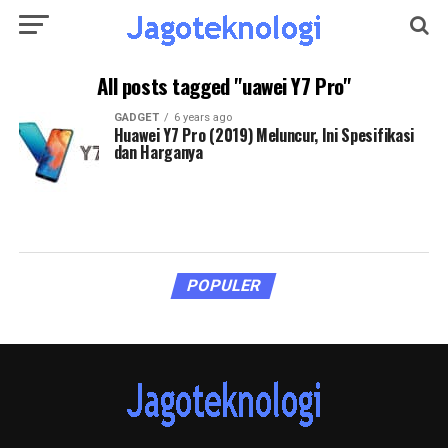
All posts tagged "uawei Y7 Pro"
GADGET
6 years ago
Huawei Y7 Pro (2019) Meluncur, Ini Spesifikasi
dan Harganya
POPULER