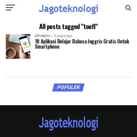
All posts tagged "toefl"
APLIKASI
6 years ago
10 Aplikasi Belajar Bahasa Inggris Gratis Untuk
Smartphone
POPULER