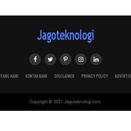
NTANG KAMI
KONTAK KAMI
DISCLAIMER
PRIVACY POLICY
ADVERTIS
Copyright © 2021 Jagoteknologi.com.