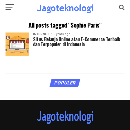
All posts tagged "Sophie Paris"
INTERNET
6 years ago
Situs Belanja Online atau E-Commerce Terbaik
dan Terpopuler di Indonesia
POPULER