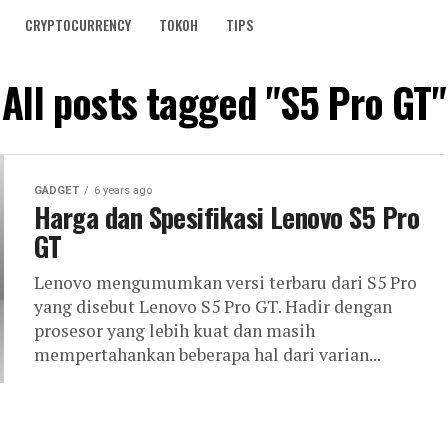
CRYPTOCURRENCY
TOKOH
TIPS
All posts tagged "S5 Pro GT"
GADGET
6 years ago
Harga dan Spesifikasi Lenovo S5 Pro
GT
Lenovo mengumumkan versi terbaru dari S5 Pro
yang disebut Lenovo S5 Pro GT. Hadir dengan
prosesor yang lebih kuat dan masih
mempertahankan beberapa hal dari varian...