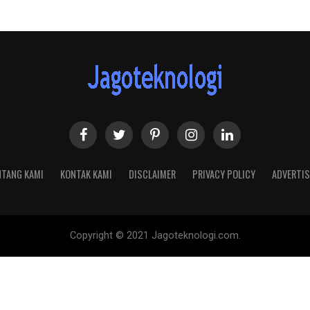
NTANG KAMI
KONTAK KAMI
DISCLAIMER
PRIVACY POLICY
ADVERTIS
Copyright © 2021 Jagoteknologi.com.