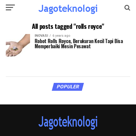
All posts tagged "rolls royce"
INOVASI
6 years ago
Robot Rolls Royce, Berukuran Kecil Tapi Bisa
Memperbaiki Mesin Pesawat
POPULER