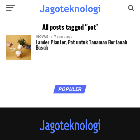
All posts tagged "pot"
INOVASI
7 years ago
Lander Planter, Pot untuk Tanaman Bertanah
Basah
POPULER