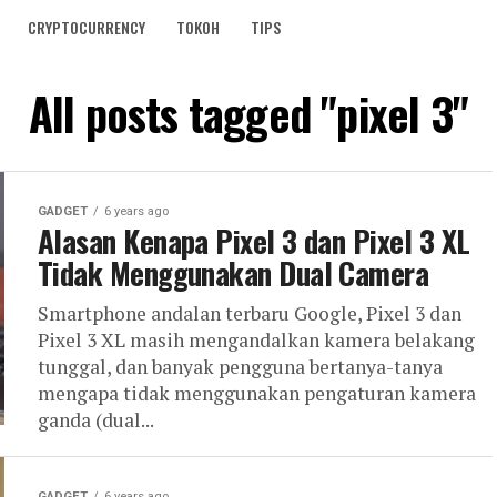
CRYPTOCURRENCY
TOKOH
TIPS
All posts tagged "pixel 3"
GADGET
6 years ago
Alasan Kenapa Pixel 3 dan Pixel 3 XL
Tidak Menggunakan Dual Camera
Smartphone andalan terbaru Google, Pixel 3 dan
Pixel 3 XL masih mengandalkan kamera belakang
tunggal, dan banyak pengguna bertanya-tanya
mengapa tidak menggunakan pengaturan kamera
ganda (dual...
GADGET
6 years ago