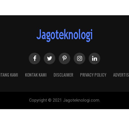
NTANG KAMI
KONTAK KAMI
DISCLAIMER
PRIVACY POLICY
ADVERTIS
Copyright © 2021 Jagoteknologi.com.