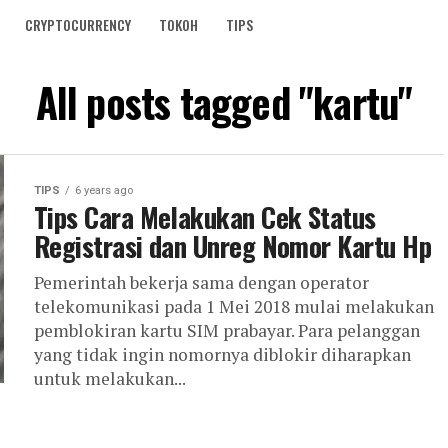
CRYPTOCURRENCY
TOKOH
TIPS
All posts tagged "kartu"
TIPS
6 years ago
Tips Cara Melakukan Cek Status
Registrasi dan Unreg Nomor Kartu Hp
Pemerintah bekerja sama dengan operator
telekomunikasi pada 1 Mei 2018 mulai melakukan
pemblokiran kartu SIM prabayar. Para pelanggan
yang tidak ingin nomornya diblokir diharapkan
untuk melakukan...